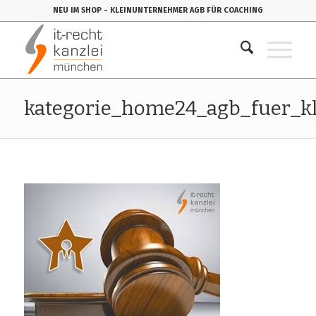
NEU IM SHOP
- KLEINUNTERNEHMER AGB FÜR COACHING
kategorie_home24_agb_fuer_k