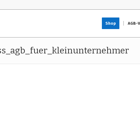
Shop
AGB-V
ss_agb_fuer_kleinunternehmer