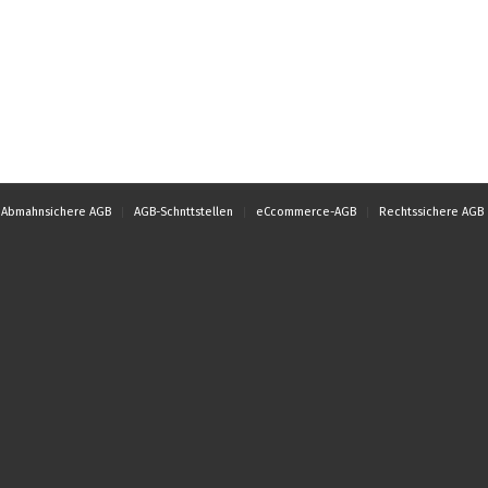
Abmahnsichere AGB
AGB-Schnttstellen
eCcommerce-AGB
Rechtssichere AGB