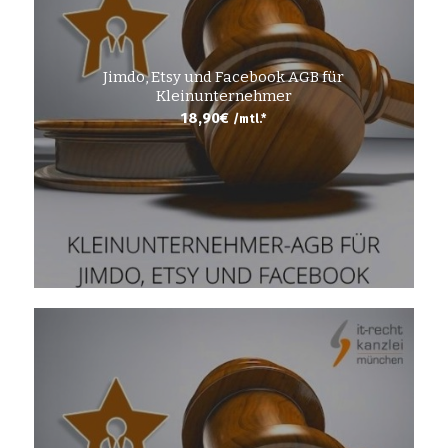
Jimdo, Etsy und Facebook AGB für
Kleinunternehmer
18,90
€
/mtl.*