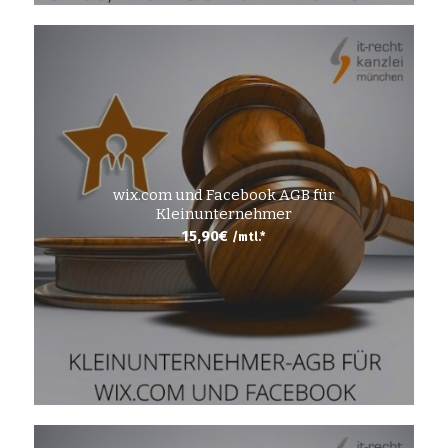
wix.com und Facebook AGB für
Kleinunternehmer
15,90
€
/mtl.*