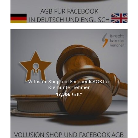
Volusion Shop und Facebook AGB für
Kleinunternehmer
17,50
€
/mtl.*