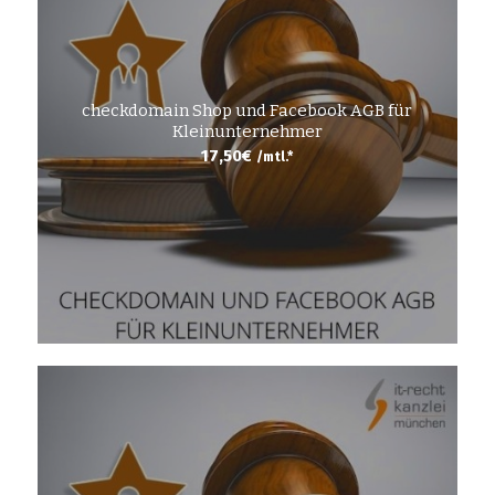
checkdomain Shop und Facebook AGB für
Kleinunternehmer
17,50
€
/mtl.*