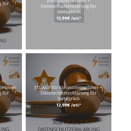
Kleinunternehmer +
 für
Datenschutzerklärung für
Instagram
12,90
€
/mtl.*
rnehmer
JTL AGB für Kleinunternehmer +
 für
Datenschutzerklärung für
Instagram
12,90
€
/mtl.*