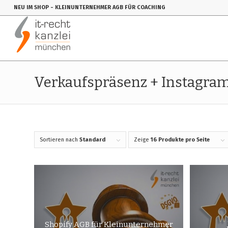
NEU IM SHOP
- KLEINUNTERNEHMER AGB FÜR COACHING
Verkaufspräsenz + Instagra
Sortieren nach
Standard
Zeige
16 Produkte pro Seite
Shopify AGB für Kleinunternehmer