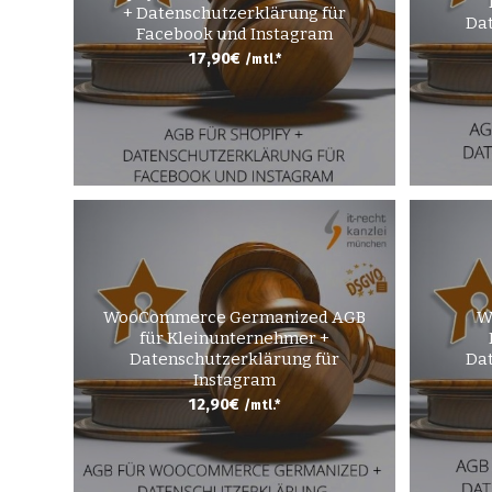
+ Datenschutzerklärung für
Dat
Facebook und Instagram
17,90
€
/mtl.*
WooCommerce Germanized AGB
W
für Kleinunternehmer +
Datenschutzerklärung für
Dat
Instagram
12,90
€
/mtl.*