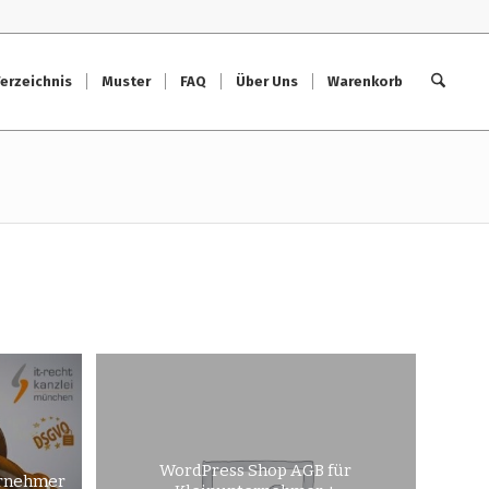
erzeichnis
Muster
FAQ
Über Uns
Warenkorb
WordPress Shop AGB für
ernehmer