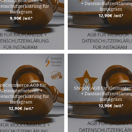
Kleinunternehmer +
+ Datenschutzerklärung
enschutzerklärung für
Instagram
Instagram
12,90
€
/mtl.*
9,90
€
/mtl.*
ooCommerce AGB für
Shopify AGB für Kleinunte
Kleinunternehmer +
+ Datenschutzerklärung
enschutzerklärung für
Instagram
Instagram
12,90
€
/mtl.*
12,90
€
/mtl.*