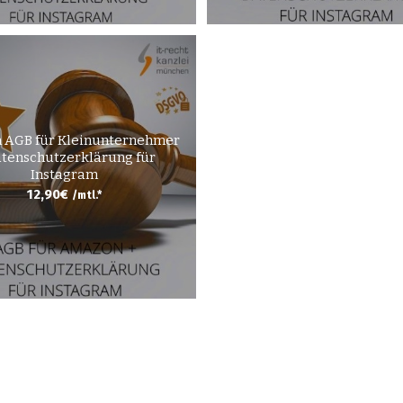
 AGB für Kleinunternehmer
atenschutzerklärung für
Instagram
12,90
€
/mtl.*