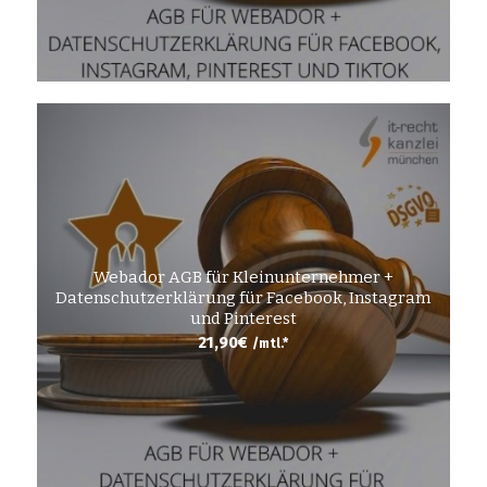
Webador AGB für Kleinunternehmer +
Datenschutzerklärung für Facebook, Instagram
und Pinterest
21,90
€
/mtl.*