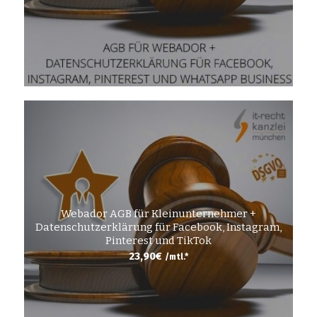
Webador AGB für Kleinunternehmer +
Datenschutzerklärung für Facebook, Instagram,
Pinterest und TikTok
23,90
€
/mtl.*