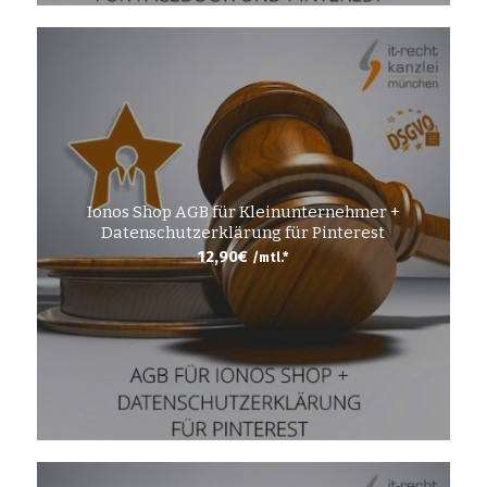
Ionos Shop AGB für Kleinunternehmer +
Datenschutzerklärung für Pinterest
12,90
€
/mtl.*