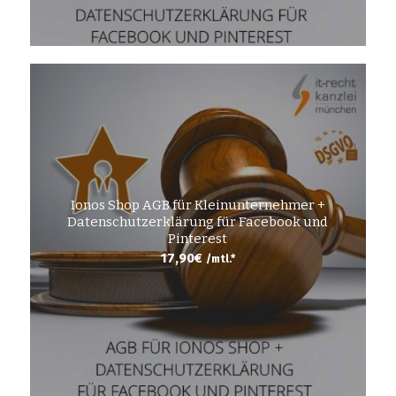
Ionos Shop AGB für Kleinunternehmer +
Datenschutzerklärung für Facebook und
Pinterest
17,90
€
/mtl.*