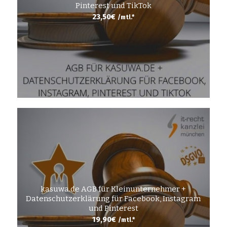
Pinterest und TikTok
23,50
€
/mtl.*
kasuwa.de AGB für Kleinunternehmer +
Datenschutzerklärung für Facebook, Instagram
und Pinterest
19,90
€
/mtl.*