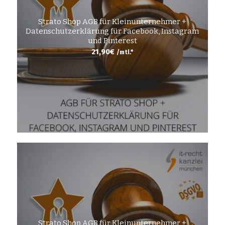
Strato Shop AGB für Kleinunternehmer +
Datenschutzerklärung für Facebook, Instagram
und Pinterest
21,90
€
/mtl.*
Strato Shop AGB für Kleinunternehmer +