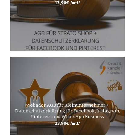
17,90
€
/mtl.*
Webador AGB für Kleinunternehmer +
Datenschutzerklärung für Facebook, Instagram,
Pinterest und WhatsApp Business
23,90
€
/mtl.*