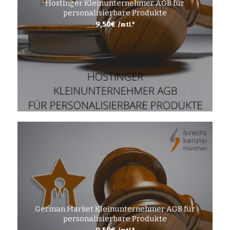
Hostinger Kleinunternehmer AGB für
personalisierbare Produkte
9,50
€
/mtl.*
German Market Kleinunternehmer AGB für
personalisierbare Produkte
9,50
€