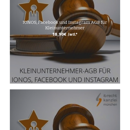
IONOS, Facebook und Instagram AGB für
Kleinunternehmer
18,90
€
/mtl.*