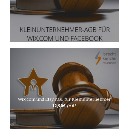
Wix.com und Etsy AGB für Kleinunternehmer
12,90
€
/mtl.*