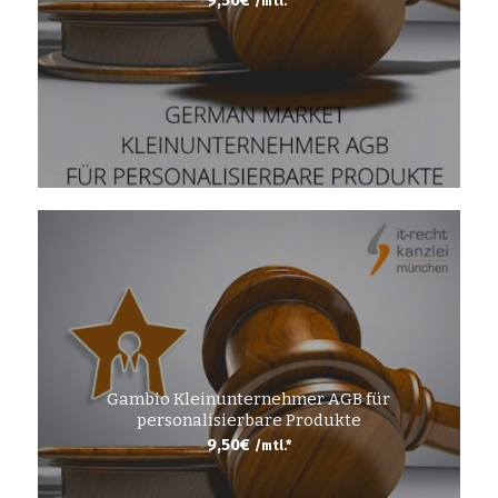
/mtl.*
Gambio Kleinunternehmer AGB für
personalisierbare Produkte
9,50
€
/mtl.*