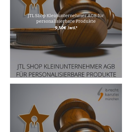
JTL Shop Kleinunternehmer AGB für
personalisierbare Produkte
9,50
€
/mtl.*