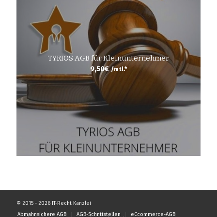
TYRIOS AGB für Kleinunternehmer
9,50
€
/mtl.*
© 2015 - 2026 IT-Recht Kanzlei
Abmahnsichere AGB
AGB-Schnttstellen
eCcommerce-AGB