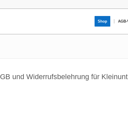
Shop
AGB-V
und Widerrufsbelehrung für Kleinunt