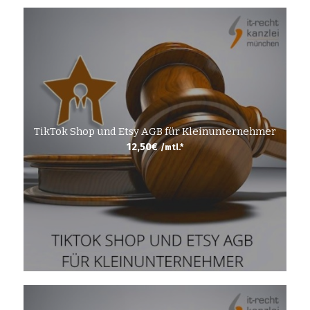
TikTok Shop und Etsy AGB für Kleinunternehmer
12,50
€
/mtl.*