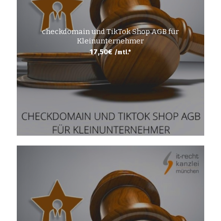
checkdomain und TikTok Shop AGB für
Kleinunternehmer
17,50
€
/mtl.*