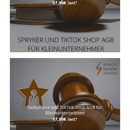
17,50
€
/mtl.*
Salesforce und TikTok Shop AGB für
Kleinunternehmer
17,50
€
/mtl.*