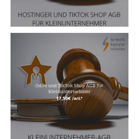
Odoo und TikTok Shop AGB für
Kleinunternehmer
17,50
€
/mtl.*