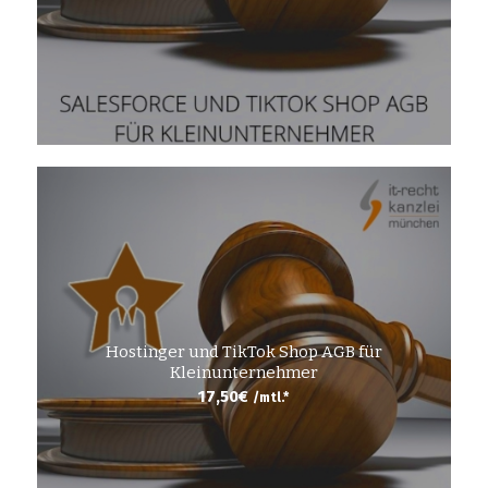
Hostinger und TikTok Shop AGB für
Kleinunternehmer
17,50
€
/mtl.*