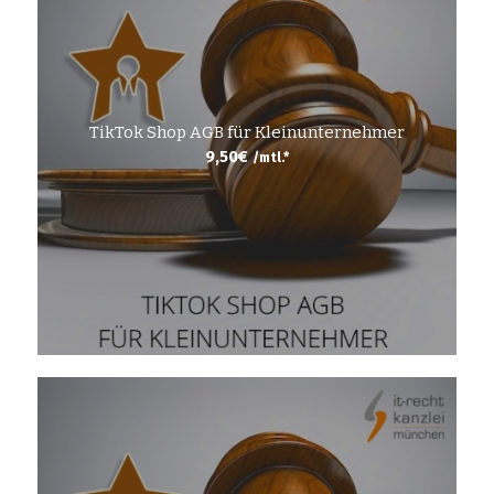
TikTok Shop AGB für Kleinunternehmer
9,50
€
/mtl.*