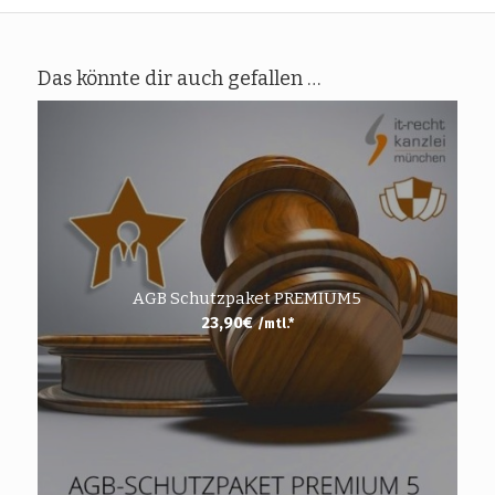
Das könnte dir auch gefallen …
AGB Schutzpaket PREMIUM5
23,90
€
/mtl.*