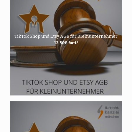
TikTok Shop und Etsy AGB für Kleinunternehmer
12,50
€
/mtl.*