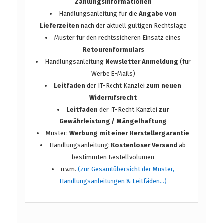
Zahlungsinformationen
Handlungsanleitung für die
Angabe von
Lieferzeiten
nach der aktuell gültigen Rechtslage
Muster für den rechtssicheren Einsatz eines
Retourenformulars
Handlungsanleitung
Newsletter Anmeldung
(für
Werbe E-Mails)
Leitfaden
der IT-Recht Kanzlei
zum neuen
Widerrufsrecht
Leitfaden
der IT-Recht Kanzlei
zur
Gewährleistung / Mängelhaftung
Muster:
Werbung mit einer Herstellergarantie
Handlungsanleitung:
Kostenloser Versand
ab
bestimmten Bestellvolumen
u.v.m.
(zur Gesamtübersicht der Muster,
Handlungsanleitungen & Leitfäden…)