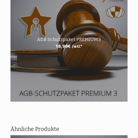
AGB Schutzpaket PREMIUM3
18,90
€
/mtl.*
Ähnliche Produkte