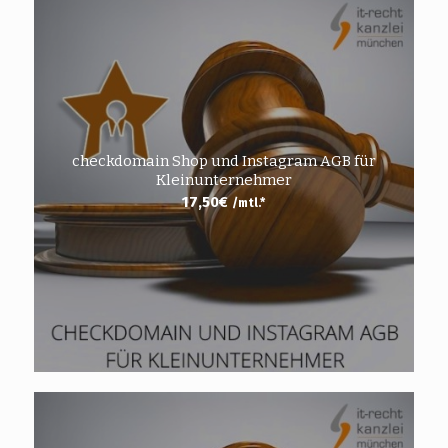
checkdomain Shop und Instagram AGB für
Kleinunternehmer
17,50
€
/mtl.*