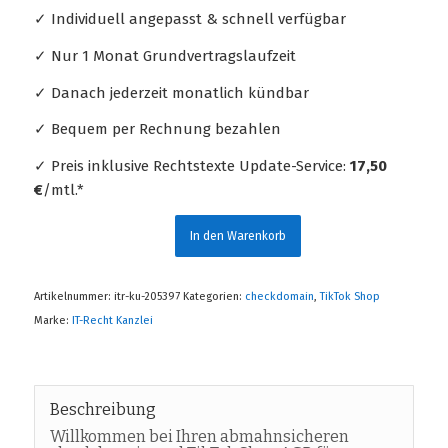
✓ Individuell angepasst & schnell verfügbar
✓ Nur 1 Monat Grundvertragslaufzeit
✓ Danach jederzeit monatlich kündbar
✓ Bequem per Rechnung bezahlen
✓ Preis inklusive Rechtstexte Update-Service:
17,50
€
/mtl.*
In den Warenkorb
Artikelnummer:
itr-ku-205397
Kategorien:
checkdomain
,
TikTok Shop
Marke:
IT-Recht Kanzlei
Beschreibung
Willkommen bei Ihren abmahnsicheren