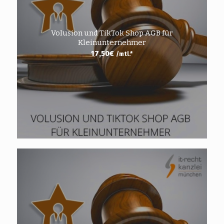
Volusion und TikTok Shop AGB für
Kleinunternehmer
17,50
€
/mtl.*