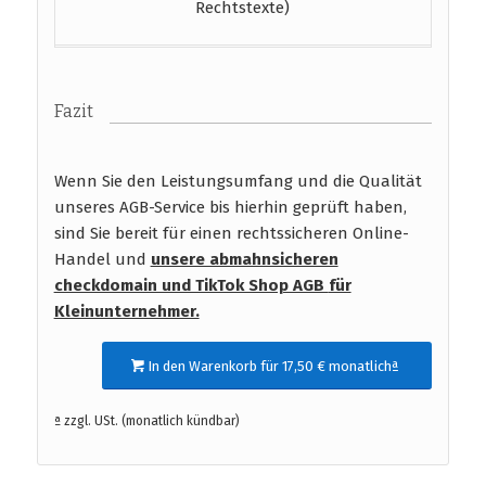
Rechtstexte)
Fazit
Wenn Sie den Leistungsumfang und die Qualität
unseres AGB-Service bis hierhin geprüft haben,
sind Sie bereit für einen rechtssicheren Online-
Handel und
unsere abmahnsicheren
checkdomain und TikTok Shop AGB
für
Kleinunternehmer.
In den Warenkorb für 17,50 € monatlichª
ª zzgl. USt. (monatlich kündbar)