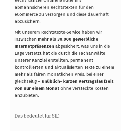
Recht Kanzlei Onlinehändler mit
abmahnsicheren Rechtstexten für den
eCommerce zu versorgen und diese dauerhaft
abzusichern.
Mit unserem Rechtstexte-Service haben wir
inzwischen
mehr als 30.000 gewerbliche
Internetpräsenzen
abgesichert, was uns in die
Lage versetzt hat die durch die Fachanwälte
unserer Kanzlei erstellten, permanent
kontrollierten und aktualisierten Texte zu einem
mehr als fairen monatlichen Preis. bei einer
gleichzeitig –
unüblich- kurzen Vertragslaufzeit
von nur einem Monat
ohne versteckte Kosten
anzubieten.
Das bedeutet für SIE: