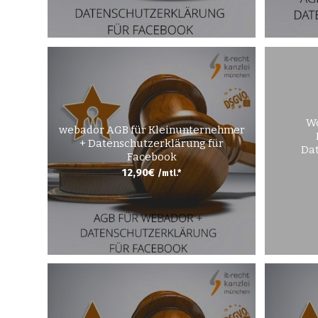
Wo
webador AGB für Kleinunternehmer
+ Datenschutzerklärung für
Dat
Facebook
12,90
€
/mtl.*