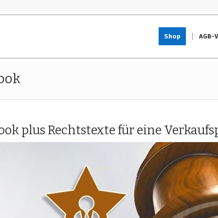
Shop
AGB-V
ook
ok plus Rechtstexte für eine Verkauf