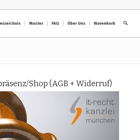
erzeichnis
Muster
FAQ
Über Uns
Warenkorb
spräsenz/Shop (AGB + Widerruf)