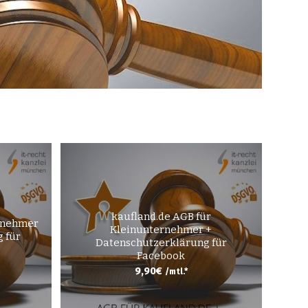
kaufland.de AGB für
rnehmer
Kleinunternehmer +
 für
Datenschutzerklärung für
Facebook
9,90
€
/mtl.*