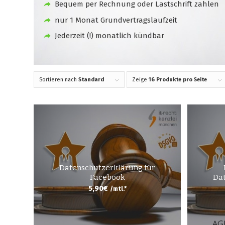
Bequem per Rechnung oder Lastschrift zahlen
nur 1 Monat Grundvertragslaufzeit
Jederzeit (!) monatlich kündbar
Sortieren nach
Standard
Zeige
16 Produkte pro Seite
Datenschutzerklärung für
Facebook
Dat
5,90
€
/mtl.*