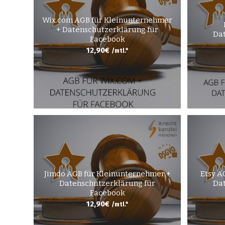
Wix.com AGB für Kleinunternehmer
+ Datenschutzerklärung für
Dat
Facebook
12,90
€
/mtl.*
Jimdo AGB für Kleinunternehmer +
Etsy A
Datenschutzerklärung für
Dat
Facebook
12,90
€
/mtl.*