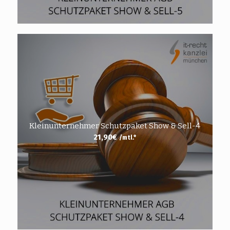
Kleinunternehmer Schutzpaket Show & Sell-4
21,90
€
/mtl.*