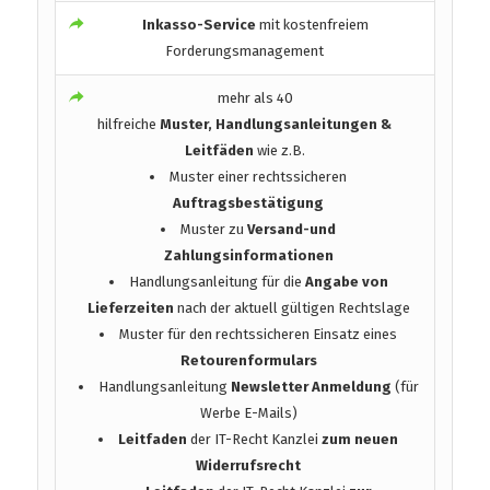
Inkasso-Service
mit kostenfreiem
Forderungsmanagement
mehr als 40
hilfreiche
Muster, Handlungsanleitungen &
Leitfäden
wie z.B.
Muster einer rechtssicheren
Auftragsbestätigung
Muster zu
Versand-und
Zahlungsinformationen
Handlungsanleitung für die
Angabe von
Lieferzeiten
nach der aktuell gültigen Rechtslage
Muster für den rechtssicheren Einsatz eines
Retourenformulars
Handlungsanleitung
Newsletter Anmeldung
(für
Werbe E-Mails)
Leitfaden
der IT-Recht Kanzlei
zum neuen
Widerrufsrecht