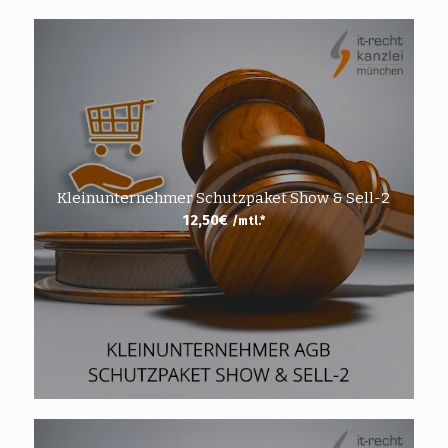
Kleinunternehmer Schutzpaket Show & Sell-2
12,50
€
/mtl.*