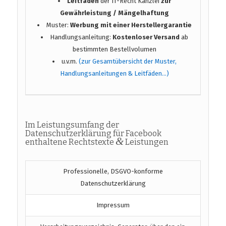
Leitfaden
der IT-Recht Kanzlei
zur
Gewährleistung / Mängelhaftung
Muster:
Werbung mit einer Herstellergarantie
Handlungsanleitung:
Kostenloser Versand
ab
bestimmten Bestellvolumen
u.v.m.
(zur Gesamtübersicht der Muster,
Handlungsanleitungen & Leitfäden…)
Im Leistungsumfang der
Datenschutzerklärung für Facebook
&
enthaltene Rechtstexte
Leistungen
Professionelle, DSGVO-konforme
Datenschutzerklärung
Impressum