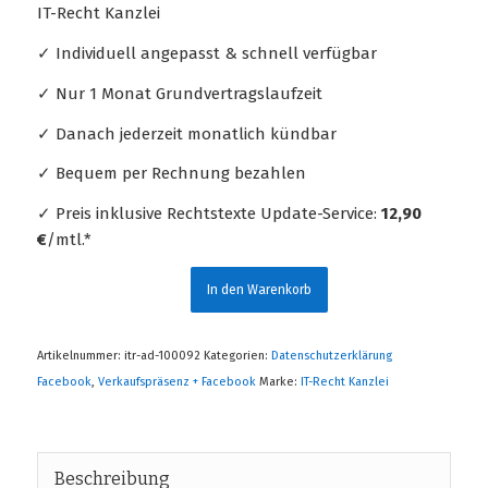
IT-Recht Kanzlei
✓ Individuell angepasst & schnell verfügbar
✓ Nur 1 Monat Grundvertragslaufzeit
✓ Danach jederzeit monatlich kündbar
✓ Bequem per Rechnung bezahlen
✓ Preis inklusive Rechtstexte Update-Service:
12,90
€
/mtl.*
In den Warenkorb
Artikelnummer:
itr-ad-100092
Kategorien:
Datenschutzerklärung
Facebook
,
Verkaufspräsenz + Facebook
Marke:
IT-Recht Kanzlei
Beschreibung