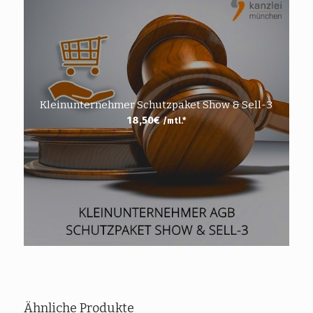
Kleinunternehmer Schutzpaket Show & Sell-3
18,50
€
/mtl.*
Ähnliche Produkte