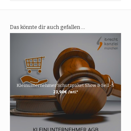
Das könnte dir auch gefallen …
Kleinunternehmer Schutzpaket Show & Sell-5
23,90
€
/mtl.*