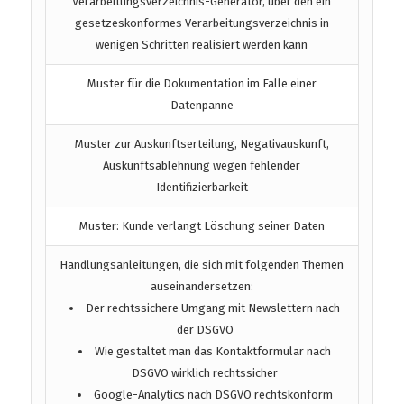
Verarbeitungsverzeichnis-Generator, über den ein
gesetzeskonformes Verarbeitungsverzeichnis in
wenigen Schritten realisiert werden kann
Muster für die Dokumentation im Falle einer
Datenpanne
Muster zur Auskunftserteilung, Negativauskunft,
Auskunftsablehnung wegen fehlender
Identifizierbarkeit
Muster: Kunde verlangt Löschung seiner Daten
Handlungsanleitungen, die sich mit folgenden Themen
auseinandersetzen:
Der rechtssichere Umgang mit Newslettern nach
der DSGVO
Wie gestaltet man das Kontaktformular nach
DSGVO wirklich rechtssicher
Google-Analytics nach DSGVO rechtskonform