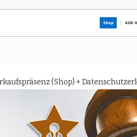
Shop
AGB-V
kaufspräsenz (Shop) + Datenschutzer