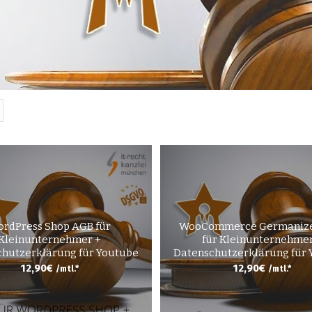
rdPress Shop AGB für
WooCommerce Germaniz
Kleinunternehmer +
für Kleinunternehmer
hutzerklärung für Youtube
Datenschutzerklärung für
12,90
€
12,90
€
/mtl.*
/mtl.*