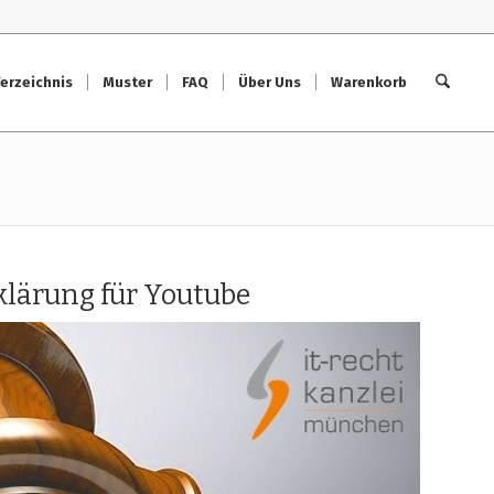
erzeichnis
Muster
FAQ
Über Uns
Warenkorb
klärung für Youtube