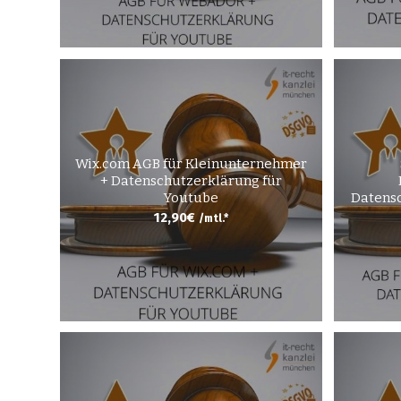
Wix.com AGB für Kleinunternehmer
+ Datenschutzerklärung für
Youtube
Datensc
12,90
€
/mtl.*