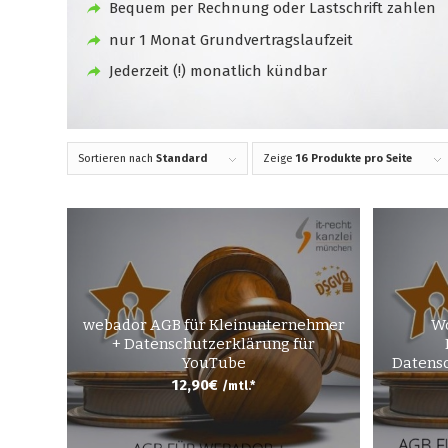
Bequem per Rechnung oder Lastschrift zahlen
nur 1 Monat Grundvertragslaufzeit
Jederzeit (!) monatlich kündbar
Sortieren nach
Standard
Zeige
16 Produkte pro Seite
webador AGB für Kleinunternehmer
Wo
+ Datenschutzerklärung für
YouTube
Datensc
12,90
€
/mtl.*