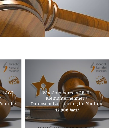
ed AGB
WooCommerce AGB für
 +
Kleinunternehmer +
 Youtube
Datenschutzerklärung für Youtube
12,90
€
/mtl.*