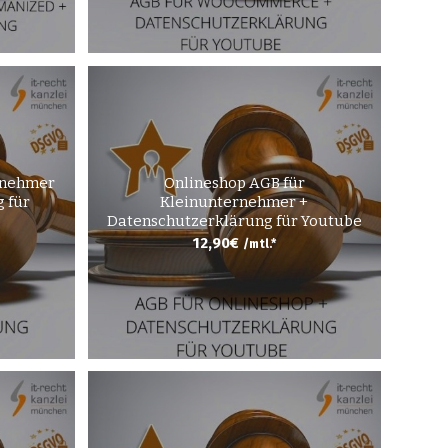
rnehmer
Onlineshop AGB für
 für
Kleinunternehmer +
Datenschutzerklärung für Youtube
12,90
€
/mtl.*