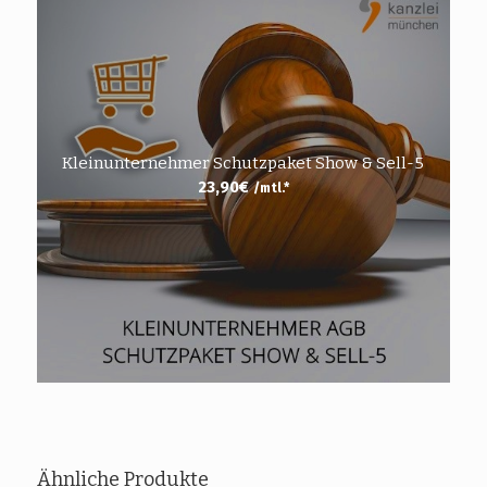
Kleinunternehmer Schutzpaket Show & Sell-5
23,90
€
/mtl.*
Ähnliche Produkte