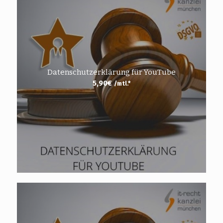
Datenschutzerklärung für YouTube
5,90
€
/mtl.*