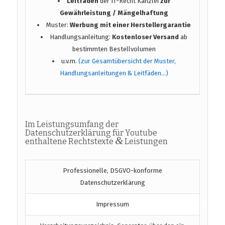
Leitfaden
der IT-Recht Kanzlei
zur
Gewährleistung / Mängelhaftung
Muster:
Werbung mit einer Herstellergarantie
Handlungsanleitung:
Kostenloser Versand
ab
bestimmten Bestellvolumen
u.v.m.
(zur Gesamtübersicht der Muster,
Handlungsanleitungen & Leitfäden…)
Im Leistungsumfang der
Datenschutzerklärung für Youtube
&
enthaltene Rechtstexte
Leistungen
Professionelle, DSGVO-konforme
Datenschutzerklärung
Impressum