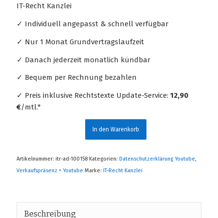
IT-Recht Kanzlei
✓ Individuell angepasst & schnell verfügbar
✓ Nur 1 Monat Grundvertragslaufzeit
✓ Danach jederzeit monatlich kündbar
✓ Bequem per Rechnung bezahlen
✓ Preis inklusive Rechtstexte Update-Service:
12,90
€
/mtl.*
In den Warenkorb
Artikelnummer:
itr-ad-100158
Kategorien:
Datenschutzerklärung Youtube
,
Verkaufspräsenz + Youtube
Marke:
IT-Recht Kanzlei
Beschreibung