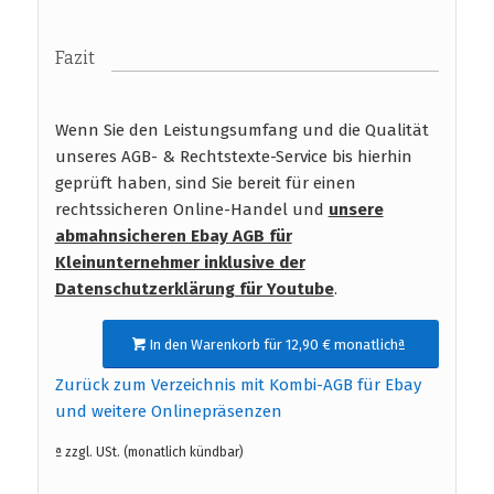
Fazit
Wenn Sie den Leistungsumfang und die Qualität
unseres AGB- & Rechtstexte-Service bis hierhin
geprüft haben, sind Sie bereit für einen
rechtssicheren Online-Handel und
unsere
abmahnsicheren Ebay AGB für
Kleinunternehmer inklusive der
Datenschutzerklärung für Youtube
.
In den Warenkorb für 12,90 € monatlichª
Zurück zum Verzeichnis mit Kombi-AGB für Ebay
und weitere Onlinepräsenzen
ª zzgl. USt. (monatlich kündbar)