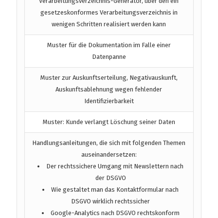
Verarbeitungsverzeichnis-Generator, über den ein
gesetzeskonformes Verarbeitungsverzeichnis in
wenigen Schritten realisiert werden kann
Muster für die Dokumentation im Falle einer
Datenpanne
Muster zur Auskunftserteilung, Negativauskunft,
Auskunftsablehnung wegen fehlender
Identifizierbarkeit
Muster: Kunde verlangt Löschung seiner Daten
Handlungsanleitungen, die sich mit folgenden Themen
auseinandersetzen:
Der rechtssichere Umgang mit Newslettern nach
der DSGVO
Wie gestaltet man das Kontaktformular nach
DSGVO wirklich rechtssicher
Google-Analytics nach DSGVO rechtskonform