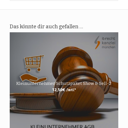
Das könnte dir auch gefallen …
Kleinunternehmer Schutzpaket Show & Sell-2
12,50
€
/mtl.*