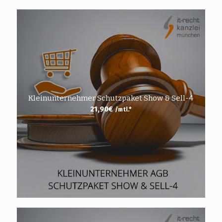
Kleinunternehmer Schutzpaket Show & Sell-4
21,90
€
/mtl.*