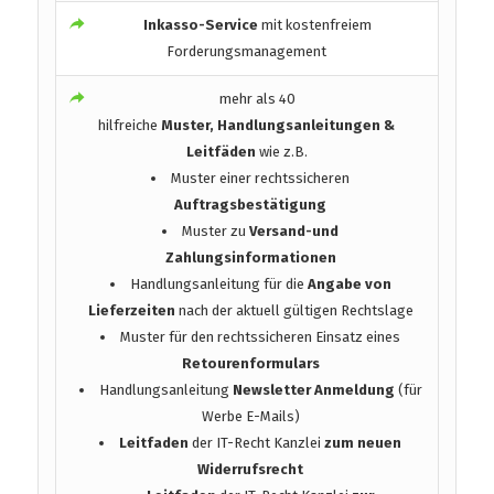
Inkasso-Service
mit kostenfreiem
Forderungsmanagement
mehr als 40
hilfreiche
Muster, Handlungsanleitungen &
Leitfäden
wie z.B.
Muster einer rechtssicheren
Auftragsbestätigung
Muster zu
Versand-und
Zahlungsinformationen
Handlungsanleitung für die
Angabe von
Lieferzeiten
nach der aktuell gültigen Rechtslage
Muster für den rechtssicheren Einsatz eines
Retourenformulars
Handlungsanleitung
Newsletter Anmeldung
(für
Werbe E-Mails)
Leitfaden
der IT-Recht Kanzlei
zum neuen
Widerrufsrecht