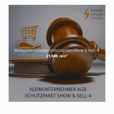
Kleinunternehmer Schutzpaket Show & Sell-4
21,90
€
/mtl.*