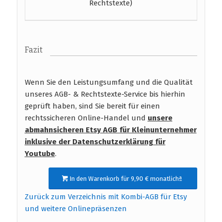
Rechtstexte)
Fazit
Wenn Sie den Leistungsumfang und die Qualität
unseres AGB- & Rechtstexte-Service bis hierhin
geprüft haben, sind Sie bereit für einen
rechtssicheren Online-Handel und
unsere
abmahnsicheren Etsy AGB für Kleinunternehmer
inklusive der Datenschutzerklärung für
Youtube
.
In den Warenkorb für 9,90 € monatlichª
Zurück zum Verzeichnis mit Kombi-AGB für Etsy
und weitere Onlinepräsenzen