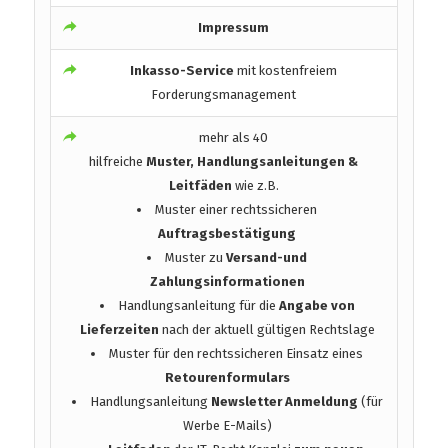
Impressum
Inkasso-Service
mit kostenfreiem
Forderungsmanagement
mehr als 40
hilfreiche
Muster, Handlungsanleitungen &
Leitfäden
wie z.B.
Muster einer rechtssicheren
Auftragsbestätigung
Muster zu
Versand-und
Zahlungsinformationen
Handlungsanleitung für die
Angabe von
Lieferzeiten
nach der aktuell gültigen Rechtslage
Muster für den rechtssicheren Einsatz eines
Retourenformulars
Handlungsanleitung
Newsletter Anmeldung
(für
Werbe E-Mails)