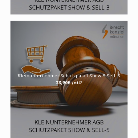
Kleinunternehmer Schutzpaket Show & Sell-5
23,90
€
/mtl.*