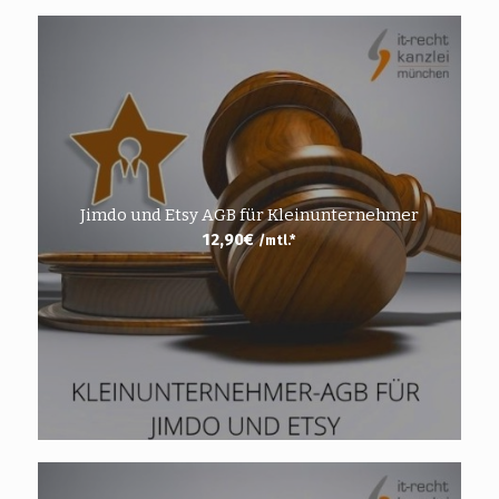
Jimdo und Etsy AGB für Kleinunternehmer
12,90
€
/mtl.*