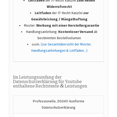
Leitfaden
der IT-Recht Kanzlei
zum neuen
Widerrufsrecht
Leitfaden
der IT-Recht Kanzlei
zur
Gewährleistung / Mängelhaftung
Muster:
Werbung mit einer Herstellergarantie
Handlungsanleitung:
Kostenloser Versand
ab
bestimmten Bestellvolumen
u.v.m.
(zur Gesamtübersicht der Muster,
Handlungsanleitungen & Leitfäden…)
Im Leistungsumfang der
Datenschutzerklärung für Youtube
&
enthaltene Rechtstexte
Leistungen
Professionelle, DSGVO-konforme
Datenschutzerklärung