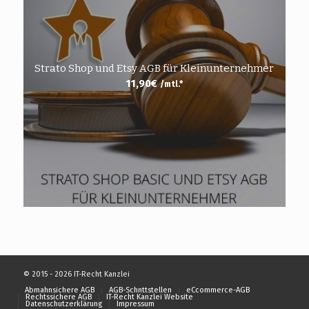
Strato Shop und Etsy AGB für Kleinunternehmer
11,90
€
/mtl.*
© 2015 - 2026 IT-Recht Kanzlei
Abmahnsichere AGB
AGB-Schnttstellen
eCcommerce-AGB
Rechtssichere AGB
IT-Recht Kanzlei Website
Datenschutzerklärung
Impressum