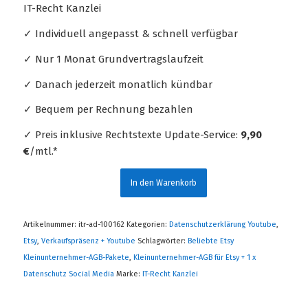
IT-Recht Kanzlei
✓ Individuell angepasst & schnell verfügbar
✓ Nur 1 Monat Grundvertragslaufzeit
✓ Danach jederzeit monatlich kündbar
✓ Bequem per Rechnung bezahlen
✓ Preis inklusive Rechtstexte Update-Service:
9,90
€
/mtl.*
In den Warenkorb
Artikelnummer:
itr-ad-100162
Kategorien:
Datenschutzerklärung Youtube
,
Etsy
,
Verkaufspräsenz + Youtube
Schlagwörter:
Beliebte Etsy
Kleinunternehmer-AGB-Pakete
,
Kleinunternehmer-AGB für Etsy + 1 x
Datenschutz Social Media
Marke:
IT-Recht Kanzlei