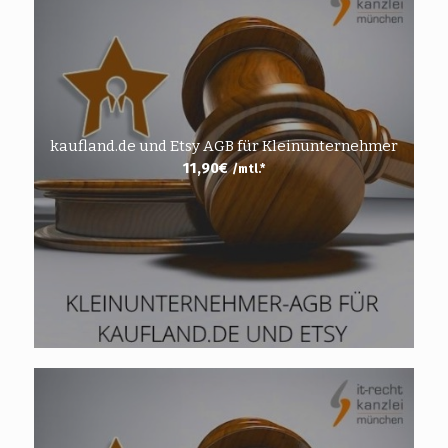
kaufland.de und Etsy AGB für Kleinunternehmer
11,90
€
/mtl.*