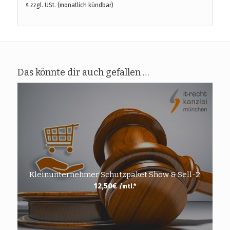
ª zzgl. USt. (monatlich kündbar)
Das könnte dir auch gefallen …
Kleinunternehmer Schutzpaket Show & Sell-2
12,50
€
/mtl.*