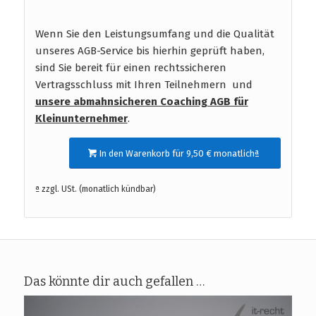
Wenn Sie den Leistungsumfang und die Qualität
unseres AGB-Service bis hierhin geprüft haben,
sind Sie bereit für einen rechtssicheren
Vertragsschluss mit Ihren Teilnehmern und
unsere abmahnsicheren Coaching AGB für
Kleinunternehmer
.
In den Warenkorb für 9,50 € monatlichª
ª zzgl. USt. (monatlich kündbar)
Das könnte dir auch gefallen …