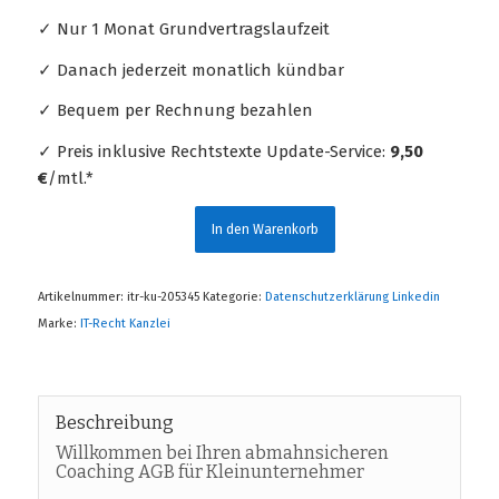
✓ Nur 1 Monat Grundvertragslaufzeit
✓ Danach jederzeit monatlich kündbar
✓ Bequem per Rechnung bezahlen
✓ Preis inklusive Rechtstexte Update-Service:
9,50
€
/mtl.*
In den Warenkorb
Artikelnummer:
itr-ku-205345
Kategorie:
Datenschutzerklärung Linkedin
Marke:
IT-Recht Kanzlei
Beschreibung
Willkommen bei Ihren abmahnsicheren
Coaching AGB für Kleinunternehmer