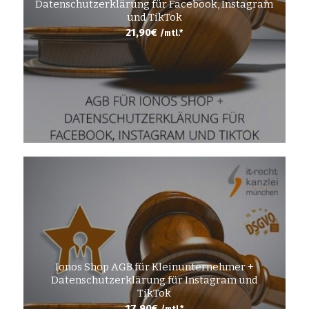
Datenschutzerklärung für Facebook, Instagram
und TikTok
21,90
€
/mtl.*
Ionos Shop AGB für Kleinunternehmer +
Datenschutzerklärung für Instagram und
TikTok
17,90
€