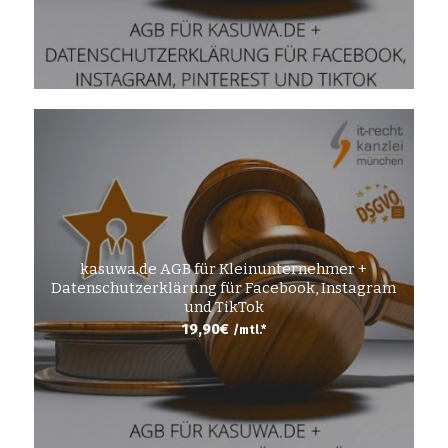
kasuwa.de AGB für Kleinunternehmer +
Datenschutzerklärung für Facebook, Instagram
und TikTok
19,90
€
/mtl.*