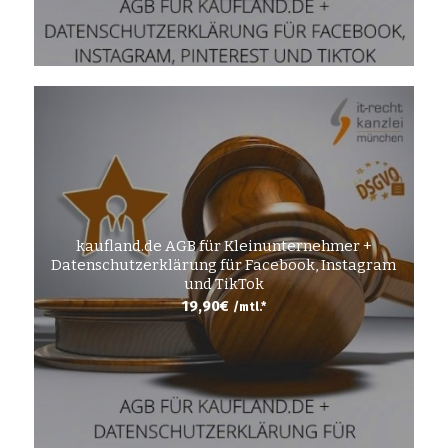
kaufland.de AGB für Kleinunternehmer +
Datenschutzerklärung für Facebook, Instagram
und TikTok
19,90
€
/mtl.*