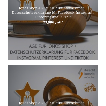
Ionos Shop AGB für Kleinunternehmer +
Datenschutzerklärung für Facebook, Instagram,
Pinterest und TikTok
23,90
€
/mtl.*
Ionos Shop AGB für Kleinunternehmer +