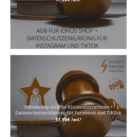
/mtl.*
Onlineshop AGB für Kleinunternehmer +
Datenschutzerklärung für Facebook und TikTok
17,90
€
/mtl.*