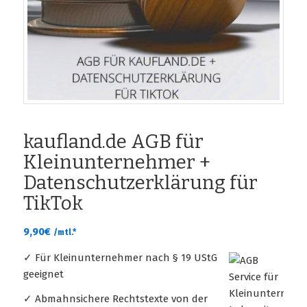
kaufland.de AGB für
Kleinunternehmer +
Datenschutzerklärung für
TikTok
9,90
€
/mtl.*
✓ Für Kleinunternehmer nach § 19 UStG
geeignet
✓ Abmahnsichere Rechtstexte von der