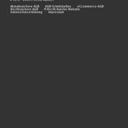
Abmahnsichere AGB
AGB-Schnttstellen
eCcommerce-AGB
Rechtssichere AGB
IT-Recht Kanzlei Website
Datenschutzerklärung
Impressum