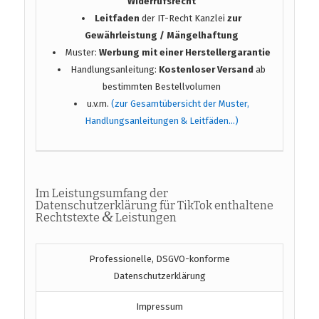
Widerrufsrecht
Leitfaden
der IT-Recht Kanzlei
zur
Gewährleistung / Mängelhaftung
Muster:
Werbung mit einer Herstellergarantie
Handlungsanleitung:
Kostenloser Versand
ab
bestimmten Bestellvolumen
u.v.m.
(zur Gesamtübersicht der Muster,
Handlungsanleitungen & Leitfäden…)
Im Leistungsumfang der
Datenschutzerklärung für TikTok enthaltene
&
Rechtstexte
Leistungen
Professionelle, DSGVO-konforme
Datenschutzerklärung
Impressum