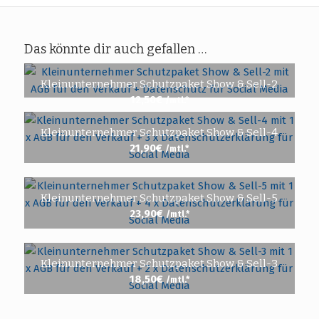
Das könnte dir auch gefallen …
Kleinunternehmer Schutzpaket Show & Sell-2
12,50
€
/mtl.*
Kleinunternehmer Schutzpaket Show & Sell-4
21,90
€
/mtl.*
Kleinunternehmer Schutzpaket Show & Sell-5
23,90
€
/mtl.*
Kleinunternehmer Schutzpaket Show & Sell-3
18,50
€
/mtl.*