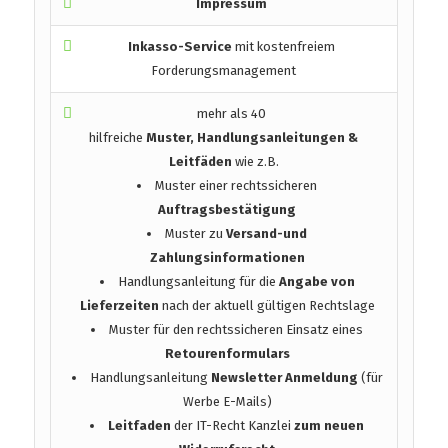
Impressum
Inkasso-Service
mit kostenfreiem
Forderungsmanagement
mehr als 40
hilfreiche
Muster, Handlungsanleitungen &
Leitfäden
wie z.B.
Muster einer rechtssicheren
Auftragsbestätigung
Muster zu
Versand-und
Zahlungsinformationen
Handlungsanleitung für die
Angabe von
Lieferzeiten
nach der aktuell gültigen Rechtslage
Muster für den rechtssicheren Einsatz eines
Retourenformulars
Handlungsanleitung
Newsletter Anmeldung
(für
Werbe E-Mails)
Leitfaden
der IT-Recht Kanzlei
zum neuen