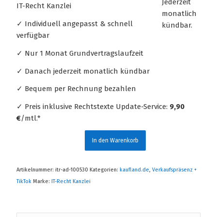
IT-Recht Kanzlei
✓ Individuell angepasst & schnell
verfügbar
✓ Nur 1 Monat Grundvertragslaufzeit
✓ Danach jederzeit monatlich kündbar
✓ Bequem per Rechnung bezahlen
✓ Preis inklusive Rechtstexte Update-Service:
9,90
€
/mtl.*
In den Warenkorb
Artikelnummer:
itr-ad-100530
Kategorien:
kaufland.de
,
Verkaufspräsenz +
TikTok
Marke:
IT-Recht Kanzlei