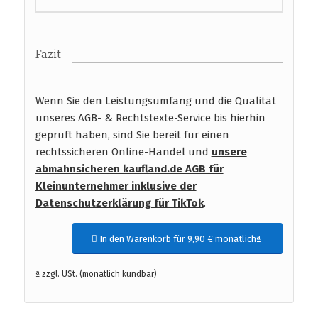
Fazit
Wenn Sie den Leistungsumfang und die Qualität
unseres AGB- & Rechtstexte-Service bis hierhin
geprüft haben, sind Sie bereit für einen
rechtssicheren Online-Handel und
unsere
abmahnsicheren kaufland.de AGB für
Kleinunternehmer inklusive der
Datenschutzerklärung für TikTok
.
In den Warenkorb für 9,90 € monatlichª
ª zzgl. USt. (monatlich kündbar)