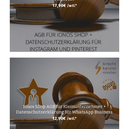
17,90
€
/mtl.*
Ionos Shop AGB für Kleinunternehmer +
Datenschutzerklärung für WhatsApp Business
12,90
€
/mtl.*