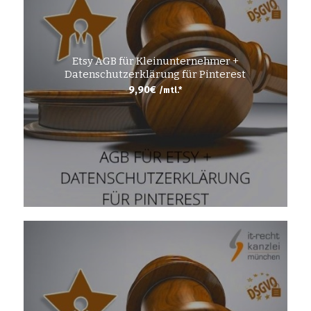
Etsy AGB für Kleinunternehmer +
Datenschutzerklärung für Pinterest
9,90
€
/mtl.*