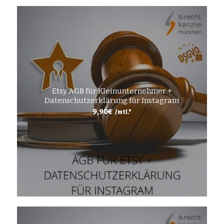
Etsy AGB für Kleinunternehmer +
Datenschutzerklärung für Instagram
9,90
€
/mtl.*