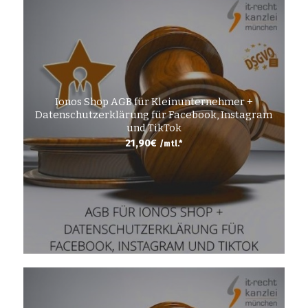
Ionos Shop AGB für Kleinunternehmer +
Datenschutzerklärung für Facebook, Instagram
und TikTok
21,90
€
/mtl.*