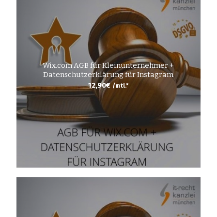
Wix.com AGB für Kleinunternehmer +
Datenschutzerklärung für Instagram
12,90
€
/mtl.*