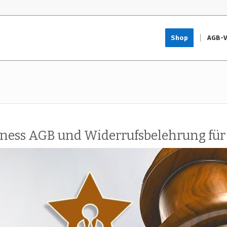
Shop
AGB-V
ess AGB und Widerrufsbelehrung für