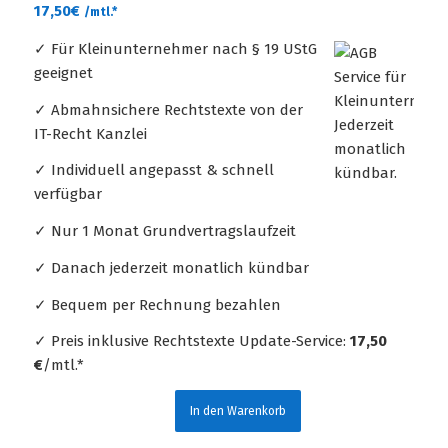
17,50
€
/mtl.*
✓ Für Kleinunternehmer nach § 19 UStG
geeignet
✓ Abmahnsichere Rechtstexte von der
IT-Recht Kanzlei
✓ Individuell angepasst & schnell
verfügbar
✓ Nur 1 Monat Grundvertragslaufzeit
✓ Danach jederzeit monatlich kündbar
✓ Bequem per Rechnung bezahlen
✓ Preis inklusive Rechtstexte Update-Service:
17,50
€
/mtl.*
In den Warenkorb