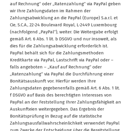
auf Rechnung“ oder „Ratenzahlung“ via PayPal geben
wir Ihre Zahlungsdaten im Rahmen der
Zahlungsabwicklung an die PayPal (Europe) S.a.r.l. et
Cie, S.C.A., 22-24 Boulevard Royal, L-2449 Luxembourg
(nachfolgend „PayPal“), weiter. Die Weitergabe erfolgt
gemäß Art. 6 Abs. 1 lit. b DSGVO und nur insoweit, als
dies für die Zahlungsabwicklung erforderlich ist.
PayPal behält sich für die Zahlungsmethoden
Kreditkarte via PayPal, Lastschrift via PayPal oder –
falls angeboten – „Kauf auf Rechnung“ oder
„Ratenzahlung“ via PayPal die Durchführung einer
Bonitätsauskunft vor. Hierfür werden Ihre
Zahlungsdaten gegebenenfalls gemäß Art. 6 Abs. 1 lit.
f DSGVO auf Basis des berechtigten Interesses von
PayPal an der Feststellung Ihrer Zahlungsfähigkeit an
Auskunfteien weitergegeben. Das Ergebnis der
Bonitätsprüfung in Bezug auf die statistische
Zahlungsausfallwahrscheinlichkeit verwendet PayPal
zum Zwecke der Entscheidung über die Bereitstellung