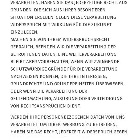
VERARBEITEN, HABEN SIE DAS JEDERZEITIGE RECHT, AUS
GRÜNDEN, DIE SICH AUS IHRER BESONDEREN
SITUATION ERGEBEN, GEGEN DIESE VERARBEITUNG
WIDERSPRUCH MIT WIRKUNG FÜR DIE ZUKUNFT
EINZULEGEN.
MACHEN SIE VON IHREM WIDERSPRUCHSRECHT
GEBRAUCH, BEENDEN WIR DIE VERARBEITUNG DER
BETROFFENEN DATEN. EINE WEITERVERARBEITUNG
BLEIBT ABER VORBEHALTEN, WENN WIR ZWINGENDE
SCHUTZWÜRDIGE GRÜNDE FÜR DIE VERARBEITUNG
NACHWEISEN KÖNNEN, DIE IHRE INTERESSEN,
GRUNDRECHTE UND GRUNDFREIHEITEN ÜBERWIEGEN,
ODER WENN DIE VERARBEITUNG DER
GELTENDMACHUNG, AUSÜBUNG ODER VERTEIDIGUNG
VON RECHTSANSPRÜCHEN DIENT.
WERDEN IHRE PERSONENBEZOGENEN DATEN VON UNS
VERARBEITET, UM DIREKTWERBUNG ZU BETREIBEN,
HABEN SIE DAS RECHT, JEDERZEIT WIDERSPRUCH GEGEN