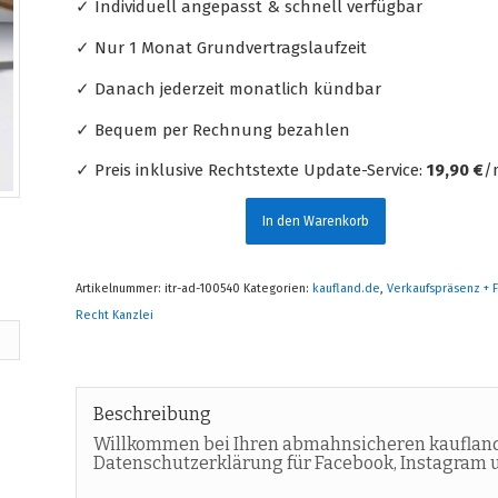
✓ Individuell angepasst & schnell verfügbar
✓ Nur 1 Monat Grundvertragslaufzeit
✓ Danach jederzeit monatlich kündbar
✓ Bequem per Rechnung bezahlen
✓ Preis inklusive Rechtstexte Update-Service:
19,90 €
/
In den Warenkorb
Artikelnummer:
itr-ad-100540
Kategorien:
kaufland.de
,
Verkaufspräsenz +
Recht Kanzlei
Beschreibung
Willkommen bei Ihren abmahnsicheren kaufland
Datenschutzerklärung für Facebook, Instagram 