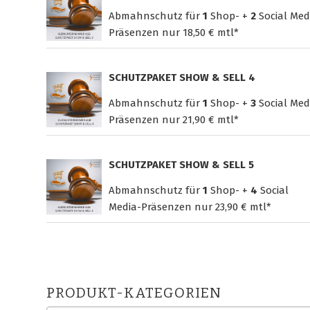
Abmahnschutz für
1
Shop- +
2
Social Med
Präsenzen nur
18,50 € mtl*
SCHUTZPAKET SHOW & SELL 4
Abmahnschutz für
1
Shop- +
3
Social Med
Präsenzen nur
21,90 € mtl*
SCHUTZPAKET SHOW & SELL 5
Abmahnschutz für
1
Shop- +
4
Social
Media-Präsenzen nur
23,90 € mtl*
PRODUKT-KATEGORIEN