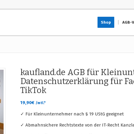
Shop
AGB-V
kaufland.de AGB für Kleinu
Datenschutzerklärung für F
TikTok
19,90
€
/mtl.*
✓ Für Kleinunternehmer nach § 19 UStG geeignet
✓ Abmahnsichere Rechtstexte von der IT-Recht Kanzle