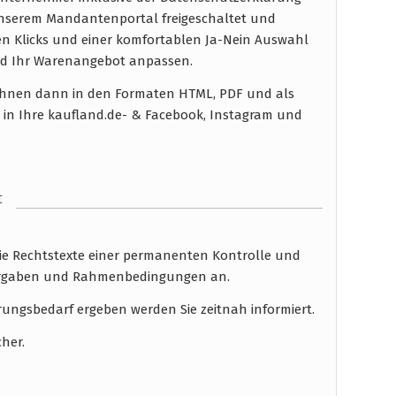
 unserem Mandantenportal freigeschaltet und
en Klicks und einer komfortablen Ja-Nein Auswahl
d Ihr Warenangebot anpassen.
n Ihnen dann in den Formaten HTML, PDF und als
 in Ihre kaufland.de- & Facebook, Instagram und
t
die Rechtstexte einer permanenten Kontrolle und
 Vorgaben und Rahmenbedingungen an.
rungsbedarf ergeben werden Sie zeitnah informiert.
cher.