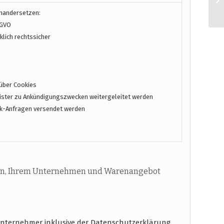
inandersetzen:
SGVO
lich rechtssicher
über Cookies
ster zu Ankündigungszwecken weitergeleitet werden
k-Anfragen versendet werden
n, Ihrem Unternehmen und Warenangebot
unternehmer inklusive der Datenschutzerklärung