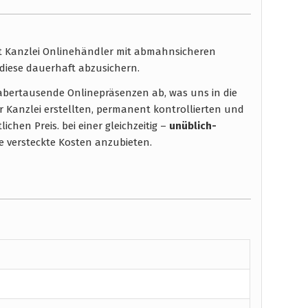
ht Kanzlei Onlinehändler mit abmahnsicheren
diese dauerhaft abzusichern.
t abertausende Onlinepräsenzen ab, was uns in die
r Kanzlei erstellten, permanent kontrollierten und
chen Preis. bei einer gleichzeitig –
unüblich-
 versteckte Kosten anzubieten.