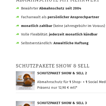
Bewährter
Abmahnschutz seit 2004
Fachanwalt als
persönlicher Ansprechpartner
monatlich zahlbar
(keine Jahresgebühr im Voraus)
Volle Flexibilität:
jederzeit monatlich kündbar
Selbstverständlich:
Anwaltliche Haftung
SCHUTZPAKETE SHOW & SELL
SCHUTZPAKET SHOW & SELL 2
Abmahnschutz für
1
Shop- +
1
Social Med
Präsenz nur
12,90 € mtl*
SCHUTZPAKET SHOW & SELL 3