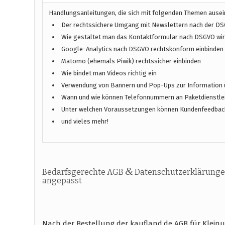
Handlungsanleitungen, die sich mit folgenden Themen ause
Der rechtssichere Umgang mit Newslettern nach der D
Wie gestaltet man das Kontaktformular nach DSGVO wirk
Google-Analytics nach DSGVO rechtskonform einbinden
Matomo (ehemals Piwik) rechtssicher einbinden
Wie bindet man Videos richtig ein
Verwendung von Bannern und Pop-Ups zur Information 
Wann und wie können Telefonnummern an Paketdienstlei
Unter welchen Voraussetzungen können Kundenfeedbac
und vieles mehr!
&
Bedarfsgerechte AGB
Datenschutzerklärunge
angepasst
Nach der Bestellung der kaufland.de AGB für Klein