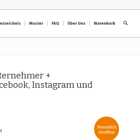
erzeichnis
Muster
FAQ
Über Uns
Warenkorb
nternehmer +
acebook, Instagram und
i