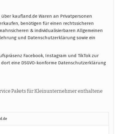
 über kaufland.de Waren an Privatpersonen
verkaufen, benötigen für einen rechtssicheren
ahnsicheren & individualisierbaren Allgemeinen
elehrung und Datenschutzerklärung sowie ein
aufspräsenz Facebook, Instagram und TikTok zur
 dort eine DSGVO-konforme Datenschutzerklärung
vice Pakets für Kleinunternehmer enthaltene
d.de