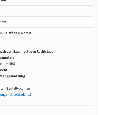
ment
 & Leitfäden
wie z.B.
ach der aktuell gültigen Rechtslage
ormulars
e E-Mails)
recht
/ Mängelhaftung
ten Bestellvolumen
tungen & Leitfäden…)