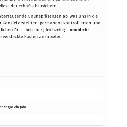
diese dauerhaft abzusichern.
t abertausende Onlinepräsenzen ab, was uns in die
r Kanzlei erstellten, permanent kontrollierten und
chen Preis. bei einer gleichzeitig –
unüblich-
 versteckte Kosten anzubieten.
der gar ein Jahr