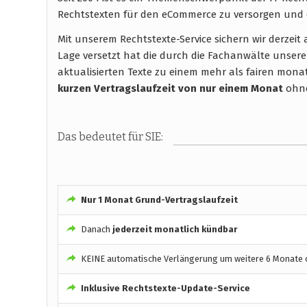
Rechtstexten für den eCommerce zu versorgen und 
Mit unserem Rechtstexte-Service sichern wir derzei
Lage versetzt hat die durch die Fachanwälte unsere
aktualisierten Texte zu einem mehr als fairen monatli
kurzen Vertragslaufzeit
von nur einem Monat
ohne
Das bedeutet für SIE:
Nur 1 Monat Grund-Vertragslaufzeit
Danach
jederzeit monatlich kündbar
KEINE automatische Verlängerung um weitere 6 Monate o
Inklusive Rechtstexte-Update-Service