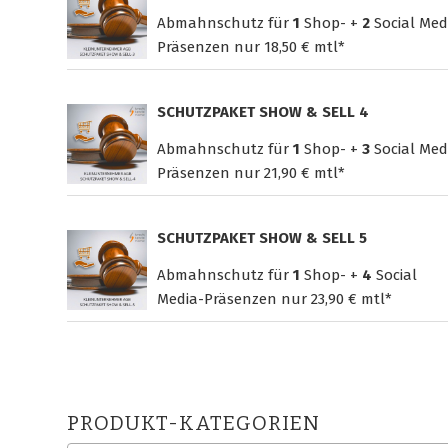
Abmahnschutz für
1
Shop- +
2
Social Med
Präsenzen nur
18,50 € mtl*
SCHUTZPAKET SHOW & SELL 4
Abmahnschutz für
1
Shop- +
3
Social Med
Präsenzen nur
21,90 € mtl*
SCHUTZPAKET SHOW & SELL 5
Abmahnschutz für
1
Shop- +
4
Social
Media-Präsenzen nur
23,90 € mtl*
PRODUKT-KATEGORIEN