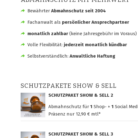
Bewährter
Abmahnschutz seit 2004
Fachanwalt als
persönlicher Ansprechpartner
monatlich zahlbar
(keine Jahresgebühr im Voraus)
Volle Flexibilität:
jederzeit monatlich kündbar
Selbstverständlich:
Anwaltliche Haftung
SCHUTZPAKETE SHOW & SELL
SCHUTZPAKET SHOW & SELL 2
Abmahnschutz für
1
Shop- +
1
Social Med
Präsenz nur
12,90 € mtl*
SCHUTZPAKET SHOW & SELL 3