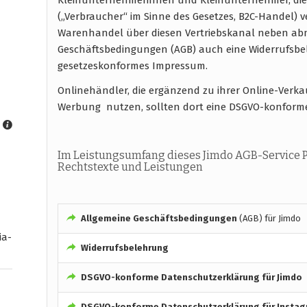
(„Verbraucher“ im Sinne des Gesetzes, B2C-Handel) 
Warenhandel über diesen Vertriebskanal neben abm
Geschäftsbedingungen (AGB) auch eine Widerrufsb
gesetzeskonformes Impressum.
Onlinehändler, die ergänzend zu ihrer Online-Verk
Werbung nutzen, sollten dort eine DSGVO-konform
Im Leistungsumfang dieses Jimdo AGB-Service P
Rechtstexte und Leistungen
Allgemeine Geschäftsbedingungen
(AGB) für Jimdo
ia-
Widerrufsbelehrung
DSGVO-konforme
Datenschutzerklärung für Jimdo
DSGVO-konforme
Datenschutzerklärung für Insta