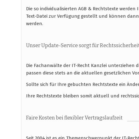
Die so individualisierten AGB & Rechtstexte werde
Text-Datei zur Verfügung gestellt und können dan
werden.
Unser Update-Service sorgt für Rechtssicherhei
Die Fachanwälte der IT-Recht Kanzlei unterziehen 
passen diese stets an die aktuellen gesetzlichen
Sollte sich für Ihre gebuchten Rechtstexte ein Ände
Ihre Rechtstexte bleiben somit aktuell und rechtssi
Faire Kosten bei flexibler Vertragslaufzeit
Seit 2004 ist es ein Themenschwerpunkt der IT-Rec