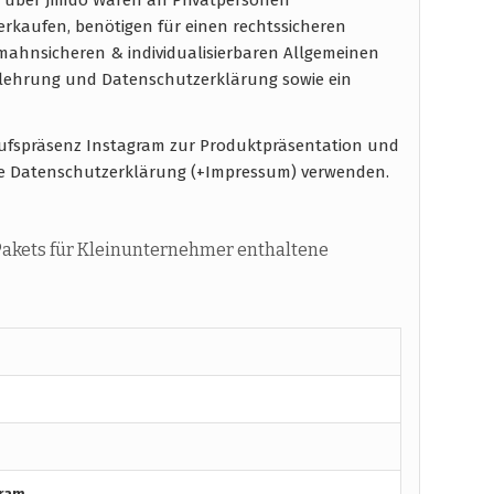
verkaufen, benötigen für einen rechtssicheren
ahnsicheren & individualisierbaren Allgemeinen
elehrung und Datenschutzerklärung sowie ein
aufspräsenz Instagram zur Produktpräsentation und
e Datenschutzerklärung (+Impressum) verwenden.
akets für Kleinunternehmer enthaltene
gram