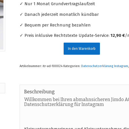
✓ Nur 1 Monat Grundvertragslaufzeit
✓ Danach jederzeit monatlich kündbar
✓ Bequem per Rechnung bezahlen
✓ Preis inklusive Rechtstexte Update-Service:
12,90 €
/m
In den Warenkorb
Artikelnummer:
itr-ad-100024
Kategorien:
Datenschutzerklärung Instagram
Beschreibung
Willkommen bei Ihren abmahnsicheren Jimdo A
Datenschutzerklärung für Instagram
Kleinunternehmerinnen und Kleinunternehmer, die