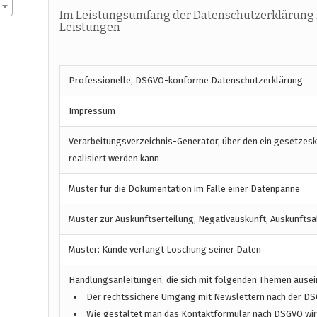
Im Leistungsumfang der Datenschutzerklärung 
Leistungen
Professionelle, DSGVO-konforme Datenschutzerklärung
Impressum
Verarbeitungsverzeichnis-Generator, über den ein gesetzes
realisiert werden kann
Muster für die Dokumentation im Falle einer Datenpanne
Muster zur Auskunftserteilung, Negativauskunft, Auskunftsa
Muster: Kunde verlangt Löschung seiner Daten
Handlungsanleitungen, die sich mit folgenden Themen ause
Der rechtssichere Umgang mit Newslettern nach der D
Wie gestaltet man das Kontaktformular nach DSGVO wirk