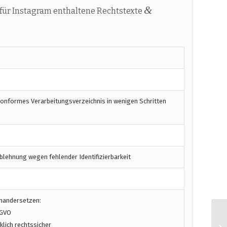
&
für Instagram enthaltene Rechtstexte
konformes Verarbeitungsverzeichnis in wenigen Schritten
blehnung wegen fehlender Identifizierbarkeit
inandersetzen:
SGVO
lich rechtssicher