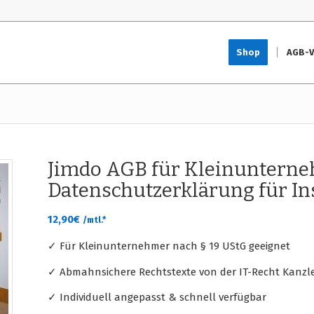
Shop
AGB-V
Jimdo AGB für Kleinuntern
Datenschutzerklärung für I
12,90
€
/mtl.*
✓ Für Kleinunternehmer nach § 19 UStG geeignet
✓ Abmahnsichere Rechtstexte von der IT-Recht Kanzle
✓ Individuell angepasst & schnell verfügbar