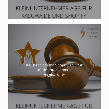
kaufland.de und Shopify AGB für
Kleinunternehmer
15,90
€
/mtl.*