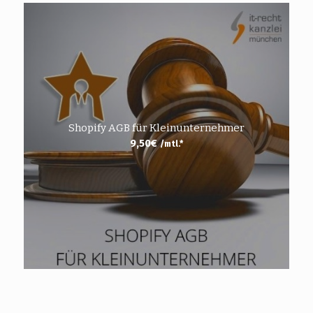
Shopify AGB für Kleinunternehmer
9,50
€
/mtl.*