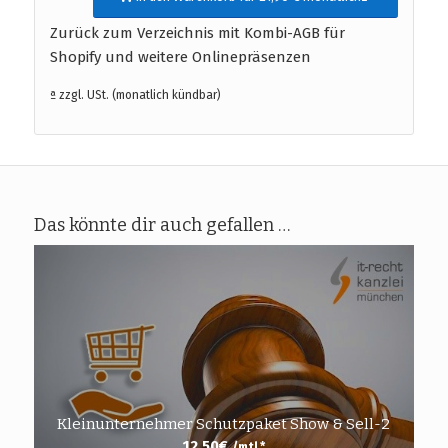
Zurück zum Verzeichnis mit Kombi-AGB für
Shopify und weitere Onlinepräsenzen
ª zzgl. USt. (monatlich kündbar)
Das könnte dir auch gefallen …
Kleinunternehmer Schutzpaket Show & Sell-2
12,50
€
/mtl.*