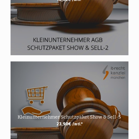
Kleinunternehmer Schutzpaket Show & Sell-5
23,90
€
/mtl.*