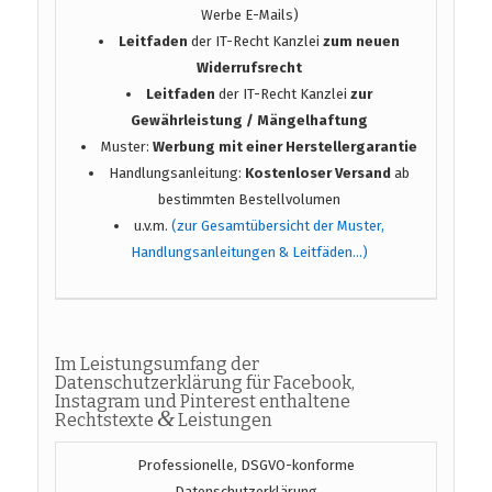
Werbe E-Mails)
Leitfaden
der IT-Recht Kanzlei
zum neuen
Widerrufsrecht
Leitfaden
der IT-Recht Kanzlei
zur
Gewährleistung / Mängelhaftung
Muster:
Werbung mit einer Herstellergarantie
Handlungsanleitung:
Kostenloser Versand
ab
bestimmten Bestellvolumen
u.v.m.
(zur Gesamtübersicht der Muster,
Handlungsanleitungen & Leitfäden…)
Im Leistungsumfang der
Datenschutzerklärung für Facebook,
Instagram und Pinterest enthaltene
&
Rechtstexte
Leistungen
Professionelle, DSGVO-konforme
Datenschutzerklärung