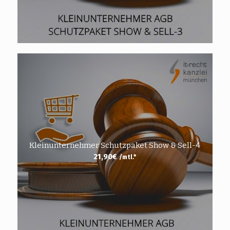
Kleinunternehmer Schutzpaket Show & Sell-4
21,90
€
/mtl.*