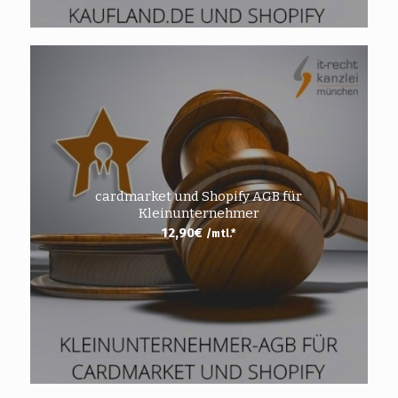
cardmarket und Shopify AGB für
Kleinunternehmer
12,90
€
/mtl.*