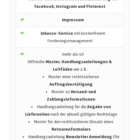
Facebook, Instagram und Pinterest
Impressum
Inkasso-Service
mit kostenfreiem
Forderungsmanagement
mehr als 40
hilfreiche
Muster, Handlungsanleitungen &
Leitfäden
wie z.B.
Muster einer rechtssicheren
Auftragsbestätigung
Muster zu
Versand-und
Zahlungsinformationen
Handlungsanleitung für die
Angabe von
Lieferzeiten
nach der aktuell gültigen Rechtslage
Muster für den rechtssicheren Einsatz eines
Retourenformulars
Handlungsanleitung
Newsletter Anmeldung
(für