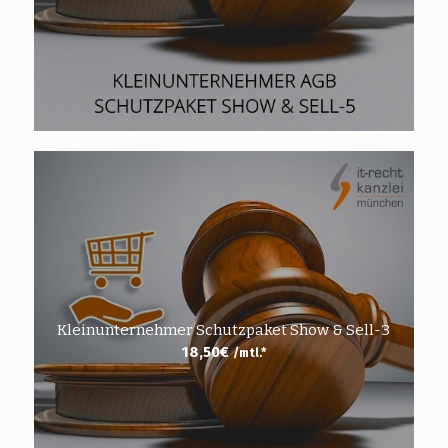
Kleinunternehmer Schutzpaket Show & Sell-3
18,50
€
/mtl.*