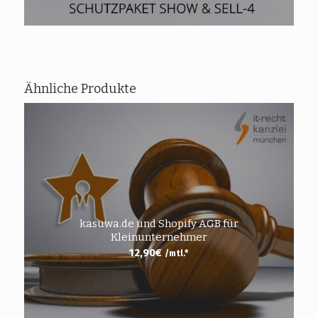
Ähnliche Produkte
kasuwa.de und Shopify AGB für
Kleinunternehmer
12,90
€
/mtl.*