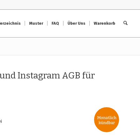
erzeichnis
Muster
FAQ
Über Uns
Warenkorb
k und Instagram AGB für
i