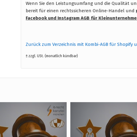
Wenn Sie den Leistungsumfang und die Qualität unse
bereit für einen rechtssicheren Online-Handel und
Facebook und Instagram AGB
für Kleinunternehme
Zurück zum Verzeichnis mit Kombi-AGB für Shopify 
ª zzgl. USt. (monatlich kündbar)