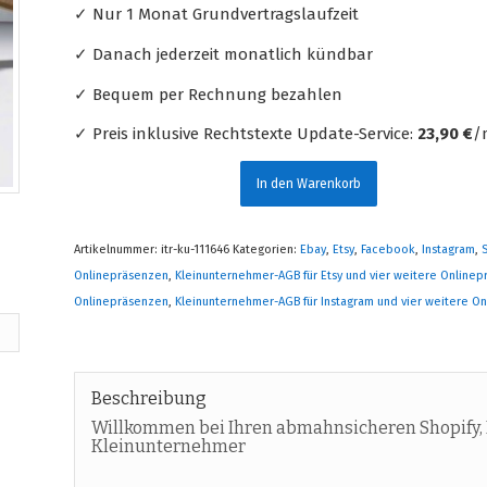
✓ Nur 1 Monat Grundvertragslaufzeit
✓ Danach jederzeit monatlich kündbar
✓ Bequem per Rechnung bezahlen
✓ Preis inklusive Rechtstexte Update-Service:
23,90 €
/
In den Warenkorb
Artikelnummer:
itr-ku-111646
Kategorien:
Ebay
,
Etsy
,
Facebook
,
Instagram
,
Onlinepräsenzen
,
Kleinunternehmer-AGB für Etsy und vier weitere Online
Onlinepräsenzen
,
Kleinunternehmer-AGB für Instagram und vier weitere O
Beschreibung
Willkommen bei Ihren abmahnsicheren Shopify, E
Kleinunternehmer