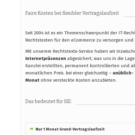
Faire Kosten bei flexibler Vertragslaufzeit
Seit 2004 ist es ein Themenschwerpunkt der IT-Rec
Rechtstexten für den eCommerce zu versorgen und 
Mit unserem Rechtstexte-Service haben wir inzwisc
Internetpräsenzen
abgesichert, was uns in die Lage
Kanzlei erstellten, permanent kontrollierten und ak
monatlichen Preis. bei einer gleichzeitig –
unüblich-
Monat
ohne versteckte Kosten anzubieten.
Das bedeutet für SIE:
Nur 1 Monat Grund-Vertragslaufzeit