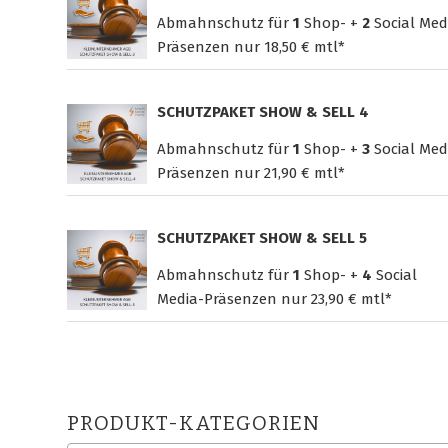
Abmahnschutz für
1
Shop- +
2
Social Med
Präsenzen nur
18,50 € mtl*
SCHUTZPAKET SHOW & SELL 4
Abmahnschutz für
1
Shop- +
3
Social Med
Präsenzen nur
21,90 € mtl*
SCHUTZPAKET SHOW & SELL 5
Abmahnschutz für
1
Shop- +
4
Social
Media-Präsenzen nur
23,90 € mtl*
PRODUKT-KATEGORIEN