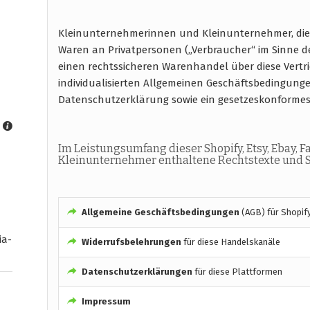
Kleinunternehmerinnen und Kleinunternehmer, die ü
Waren an Privatpersonen („Verbraucher“ im Sinne de
einen rechtssicheren Warenhandel über diese Ver
individualisierten Allgemeinen Geschäftsbedingung
Datenschutzerklärung sowie ein gesetzeskonforme
Im Leistungsumfang dieser Shopify, Etsy, Ebay, 
Kleinunternehmer enthaltene Rechtstexte und S
Allgemeine Geschäftsbedingungen
(AGB) für Shopify
ia-
Widerrufsbelehrungen
für diese Handelskanäle
Datenschutzerklärungen
für diese Plattformen
Impressum