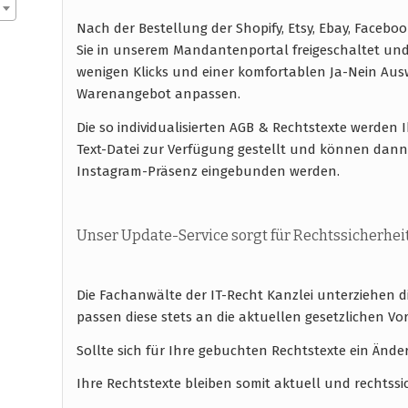
Nach der Bestellung der Shopify, Etsy, Ebay, Face
Sie in unserem Mandantenportal freigeschaltet un
wenigen Klicks und einer komfortablen Ja-Nein A
Warenangebot anpassen.
Die so individualisierten AGB & Rechtstexte werde
Text-Datei zur Verfügung gestellt und können dann i
Instagram-Präsenz eingebunden werden.
Unser Update-Service sorgt für Rechtssicherhei
Die Fachanwälte der IT-Recht Kanzlei unterziehen 
passen diese stets an die aktuellen gesetzlichen
Sollte sich für Ihre gebuchten Rechtstexte ein Ände
Ihre Rechtstexte bleiben somit aktuell und rechtssi