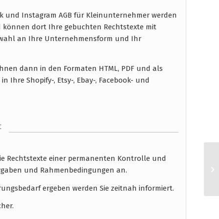
book und Instagram AGB für Kleinunternehmer werden
d können dort Ihre gebuchten Rechtstexte mit
uswahl an Ihre Unternehmensform und Ihr
n Ihnen dann in den Formaten HTML, PDF und als
n Ihre Shopify-, Etsy-, Ebay-, Facebook- und
t
die Rechtstexte einer permanenten Kontrolle und
 Vorgaben und Rahmenbedingungen an.
rungsbedarf ergeben werden Sie zeitnah informiert.
cher.