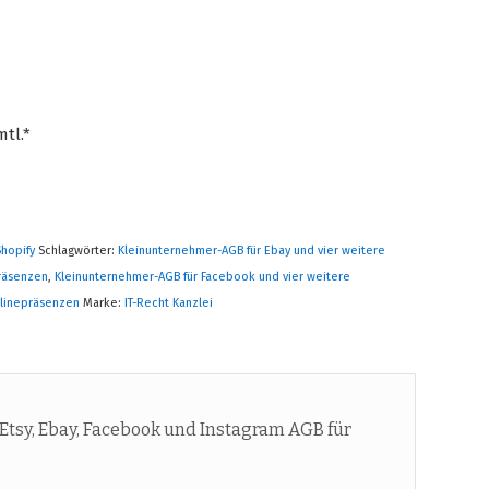
mtl.*
Shopify
Schlagwörter:
Kleinunternehmer-AGB für Ebay und vier weitere
präsenzen
,
Kleinunternehmer-AGB für Facebook und vier weitere
nlinepräsenzen
Marke:
IT-Recht Kanzlei
tsy, Ebay, Facebook und Instagram AGB für