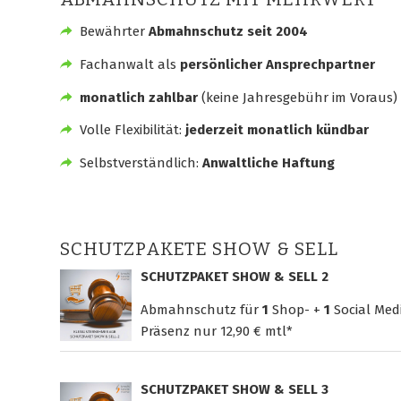
Bewährter
Abmahnschutz seit 2004
Fachanwalt als
persönlicher Ansprechpartner
monatlich zahlbar
(keine Jahresgebühr im Voraus)
Volle Flexibilität:
jederzeit monatlich kündbar
Selbstverständlich:
Anwaltliche Haftung
SCHUTZPAKETE SHOW & SELL
SCHUTZPAKET SHOW & SELL 2
Abmahnschutz für
1
Shop- +
1
Social Med
Präsenz nur
12,90 € mtl*
SCHUTZPAKET SHOW & SELL 3