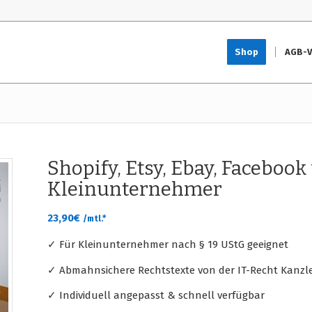
Shop
AGB-V
Shopify, Etsy, Ebay, Faceboo
Kleinunternehmer
23,90
€
/mtl.*
✓ Für Kleinunternehmer nach § 19 UStG geeignet
✓ Abmahnsichere Rechtstexte von der IT-Recht Kanzle
✓ Individuell angepasst & schnell verfügbar