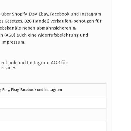
ber Shopify, Etsy, Ebay, Facebook und Instagram
s Gesetzes, B2C-Handel) verkaufen, benötigen für
triebskanäle neben abmahnsicheren &
en (AGB) auch eine Widerrufsbelehrung und
s Impressum.
Facebook und Instagram AGB für
ervices
, Etsy, Ebay, Facebook und Instagram