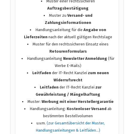
Muster einer rechtssicheren
Auftragsbestätigung
Muster zu
Versand- und
Zahlungsinformationen
Handlungsanleitung für die
Angabe von
Lieferzeiten
nach der aktuell gültigen Rechtslage
Muster für den rechtssicheren Einsatz eines
Retourenformulars
Handlungsanleitung
Newsletter Anmeldung
(für
Werbe E-Mails)
Leitfaden
der IT-Recht Kanzlei
zum neuen
Widerrufsrecht
Leitfaden
der IT-Recht Kanzlei
zur
Gewährleistung / Mängelhaftung
Muster:
Werbung mit einer Herstellergarantie
Handlungsanleitung:
Kostenloser Versand
ab
bestimmten Bestellvolumen
u.v.m.
(zur Gesamtübersicht der Muster,
Handlungsanleitungen & Leitfäden…)