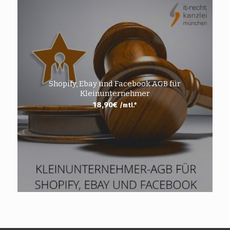
Shopify, Ebay und Facebook AGB für
Kleinunternehmer
18,90
€
/mtl.*