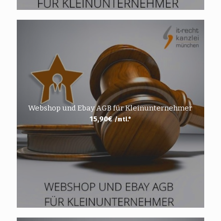
Webshop und Ebay AGB für Kleinunternehmer
15,90
€
/mtl.*