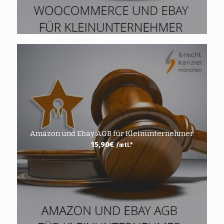
Amazon und Ebay AGB für Kleinunternehmer
15,90
€
/mtl.*