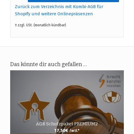
Zurück zum Verzeichnis mit Kombi-AGB für
Shopify und weitere Onlinepräsenzen
ª zzgl. USt. (monatlich kündbar)
Das könnte dir auch gefallen …
AGB Schutzpaket PREMIUM2
17,50
€
/mtl.*