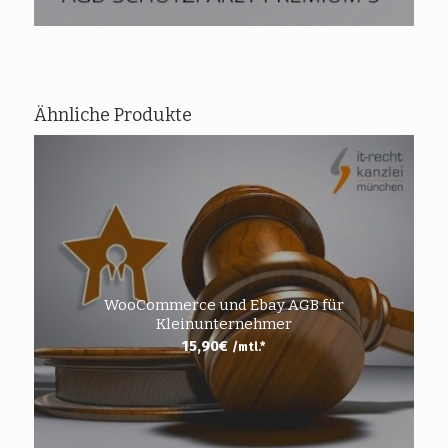
Ähnliche Produkte
WooCommerce und Ebay AGB für
Kleinunternehmer
15,90
€
/mtl.*