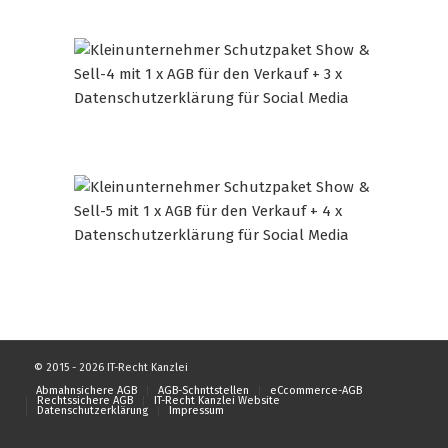
© 2015 - 2026 IT-Recht Kanzlei
Abmahnsichere AGB
AGB-Schnttstellen
eCcommerce-AGB
Rechtssichere AGB
IT-Recht Kanzlei Website
Datenschutzerklärung
Impressum