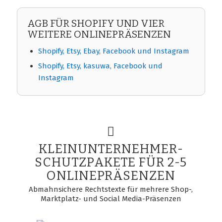
AGB FÜR SHOPIFY UND VIER
WEITERE ONLINEPRÄSENZEN
Shopify, Etsy, Ebay, Facebook und Instagram
Shopify, Etsy, kasuwa, Facebook und
Instagram
KLEINUNTERNEHMER-
SCHUTZPAKETE FÜR 2-5
ONLINEPRÄSENZEN
Abmahnsichere Rechtstexte für mehrere Shop-,
Marktplatz- und Social Media-Präsenzen