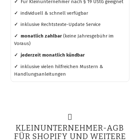
✓
Für Kleinunternehmer nach § 19 UStG geeignet
✓
individuell & schnell verfügbar
✓
inklusive Rechtstexte-Update Service
✓ monatlich zahlbar
(keine Jahresgebühr im
Voraus)
✓ jederzeit monatlich kündbar
✓
inklusive vielen hilfreichen Mustern &
Handlungsanleitungen
KLEINUNTERNEHMER-AGB
FÜR SHOPIFY UND WEITERE