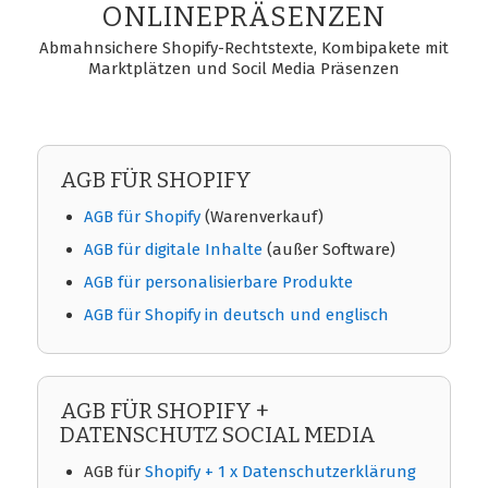
ONLINEPRÄSENZEN
Abmahnsichere Shopify-Rechtstexte, Kombipakete mit
Marktplätzen und Socil Media Präsenzen
AGB FÜR SHOPIFY
AGB für Shopify
(Warenverkauf)
AGB für digitale Inhalte
(außer Software)
AGB für personalisierbare Produkte
AGB für Shopify in
deutsch und englisch
AGB FÜR SHOPIFY +
DATENSCHUTZ SOCIAL MEDIA
AGB für
Shopify + 1 x Datenschutzerklärung