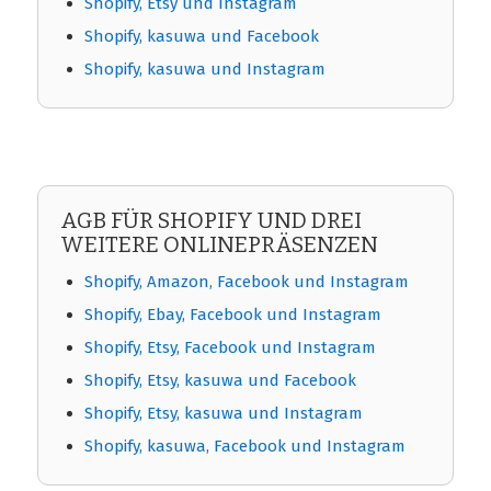
Shopify, Etsy und Instagram
Shopify, kasuwa und Facebook
Shopify, kasuwa und Instagram
AGB FÜR SHOPIFY UND DREI
WEITERE ONLINEPRÄSENZEN
Shopify, Amazon, Facebook und Instagram
Shopify, Ebay, Facebook und Instagram
Shopify, Etsy, Facebook und Instagram
Shopify, Etsy, kasuwa und Facebook
Shopify, Etsy, kasuwa und Instagram
Shopify, kasuwa, Facebook und Instagram