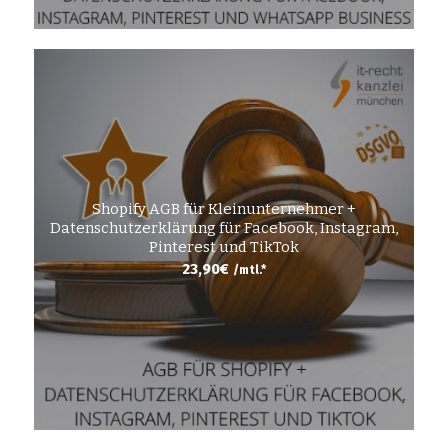
Shopify AGB für Kleinunternehmer +
Datenschutzerklärung für Facebook, Instagram,
Pinterest und TikTok
23,90
€
/mtl.*