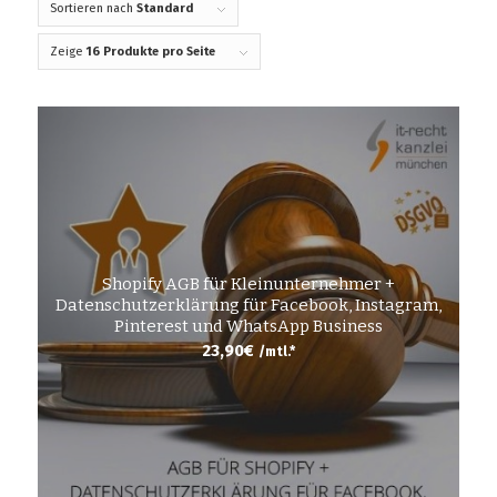
Sortieren nach
Standard
Zeige
16 Produkte pro Seite
Shopify AGB für Kleinunternehmer +
Datenschutzerklärung für Facebook, Instagram,
Pinterest und WhatsApp Business
23,90
€
/mtl.*