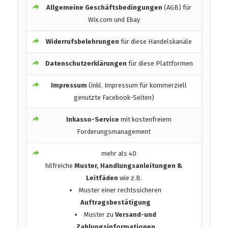
Allgemeine Geschäftsbedingungen
(AGB) für
Wix.com und Ebay
Widerrufsbelehrungen
für diese Handelskanäle
Datenschutzerklärungen
für diese Plattformen
Impressum
(inkl. Impressum für kommerziell
genutzte Facebook-Seiten)
Inkasso-Service
mit kostenfreiem
Forderungsmanagement
mehr als 40
hilfreiche
Muster, Handlungsanleitungen &
Leitfäden
wie z.B.
Muster einer rechtssicheren
Auftragsbestätigung
Muster zu
Versand-und
Zahlungsinformationen