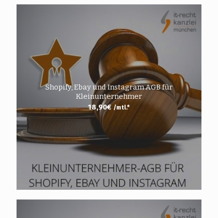
Shopify, Ebay und Instagram AGB für
Kleinunternehmer
18,90
€
/mtl.*