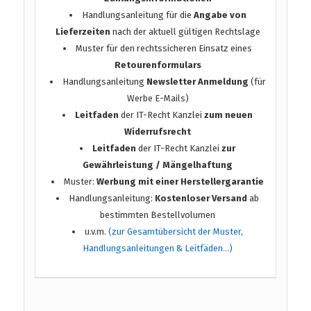
Handlungsanleitung für die
Angabe von
Lieferzeiten
nach der aktuell gültigen Rechtslage
Muster für den rechtssicheren Einsatz eines
Retourenformulars
Handlungsanleitung
Newsletter Anmeldung
(für
Werbe E-Mails)
Leitfaden
der IT-Recht Kanzlei
zum neuen
Widerrufsrecht
Leitfaden
der IT-Recht Kanzlei
zur
Gewährleistung / Mängelhaftung
Muster:
Werbung mit einer Herstellergarantie
Handlungsanleitung:
Kostenloser Versand
ab
bestimmten Bestellvolumen
u.v.m.
(zur Gesamtübersicht der Muster,
Handlungsanleitungen & Leitfäden…)