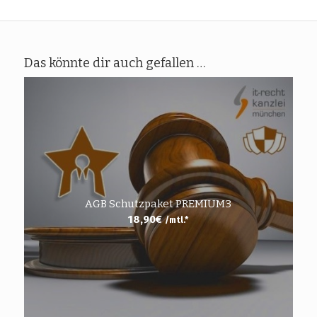
Das könnte dir auch gefallen …
AGB Schutzpaket PREMIUM3
18,90
€
/mtl.*