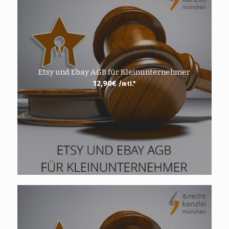
Etsy und Ebay AGB für Kleinunternehmer
12,90
€
/mtl.*