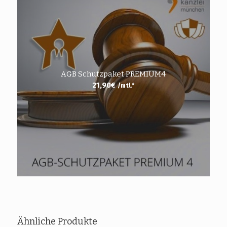
AGB Schutzpaket PREMIUM4
21,90
€
/mtl.*
Ähnliche Produkte