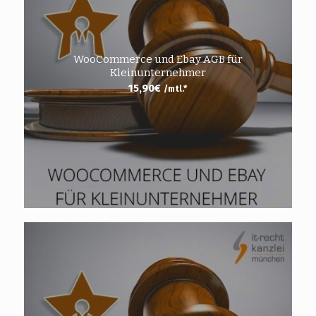
WooCommerce und Ebay AGB für
Kleinunternehmer
15,90
€
/mtl.*