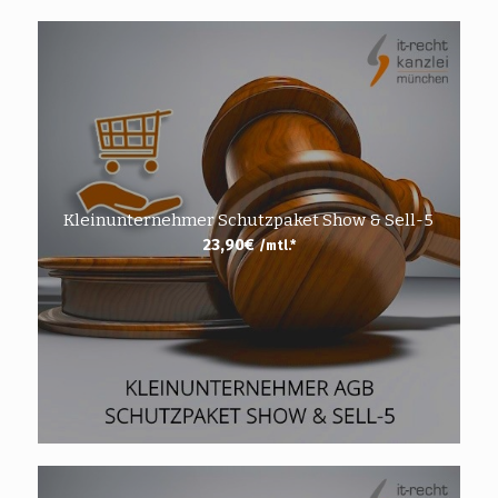
Kleinunternehmer Schutzpaket Show & Sell-5
23,90
€
/mtl.*