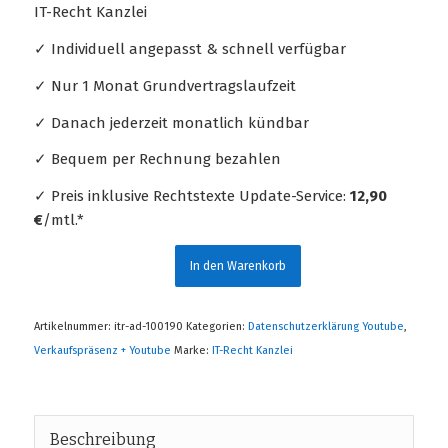
IT-Recht Kanzlei
✓ Individuell angepasst & schnell verfügbar
✓ Nur 1 Monat Grundvertragslaufzeit
✓ Danach jederzeit monatlich kündbar
✓ Bequem per Rechnung bezahlen
✓ Preis inklusive Rechtstexte Update-Service:
12,90
€
/mtl.*
In den Warenkorb
Artikelnummer:
itr-ad-100190
Kategorien:
Datenschutzerklärung Youtube
,
Verkaufspräsenz + Youtube
Marke:
IT-Recht Kanzlei
Beschreibung