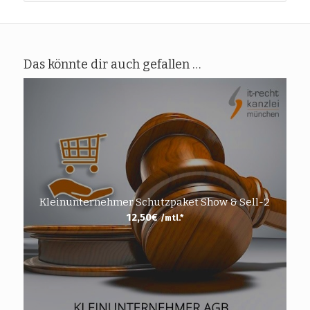
Das könnte dir auch gefallen …
Kleinunternehmer Schutzpaket Show & Sell-2
12,50
€
/mtl.*