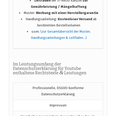
Leitfaden
der IT-Recht Kanzlei
zur
Gewährleistung / Mängelhaftung
Muster:
Werbung mit einer Herstellergarantie
Handlungsanleitung:
Kostenloser Versand
ab
bestimmten Bestellvolumen
u.v.m.
(zur Gesamtübersicht der Muster,
Handlungsanleitungen & Leitfäden…)
Im Leistungsumfang der
Datenschutzerklärung für Youtube
&
enthaltene Rechtstexte
Leistungen
Professionelle, DSGVO-konforme
Datenschutzerklärung
Impressum