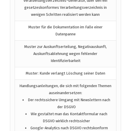
Verarbeitungsverzeichnis-Generator, über den ein
gesetzeskonformes Verarbeitungsverzeichnis in
wenigen Schritten realisiert werden kann
Muster für die Dokumentation im Falle einer
Datenpanne
Muster zur Auskunftserteilung, Negativauskunft,
Auskunftsablehnung wegen fehlender
Identifizierbarkeit
Muster: Kunde verlangt Löschung seiner Daten
Handlungsanleitungen, die sich mit folgenden Themen
auseinandersetzen:
Der rechtssichere Umgang mit Newslettern nach
der DSGVO
Wie gestaltet man das Kontaktformular nach
DSGVO wirklich rechtssicher
Google-Analytics nach DSGVO rechtskonform