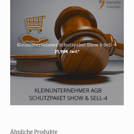
Kleinunternehmer Schutzpaket Show & Sell-4
21,90
€
/mtl.*
Ähnliche Produkte