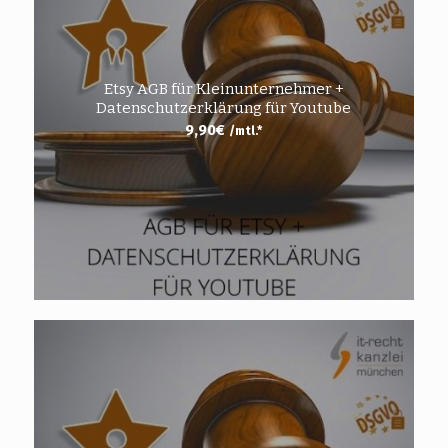
Etsy AGB für Kleinunternehmer +
Datenschutzerklärung für Youtube
9,90
€
/mtl.*