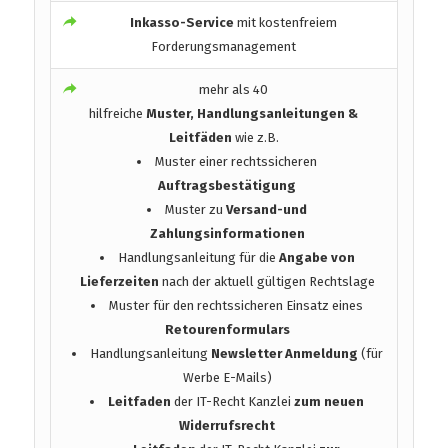
Inkasso-Service
mit kostenfreiem
Forderungsmanagement
mehr als 40
hilfreiche
Muster, Handlungsanleitungen &
Leitfäden
wie z.B.
Muster einer rechtssicheren
Auftragsbestätigung
Muster zu
Versand-und
Zahlungsinformationen
Handlungsanleitung für die
Angabe von
Lieferzeiten
nach der aktuell gültigen Rechtslage
Muster für den rechtssicheren Einsatz eines
Retourenformulars
Handlungsanleitung
Newsletter Anmeldung
(für
Werbe E-Mails)
Leitfaden
der IT-Recht Kanzlei
zum neuen
Widerrufsrecht