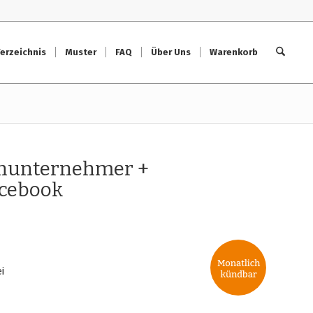
erzeichnis
Muster
FAQ
Über Uns
Warenkorb
nunternehmer +
acebook
i