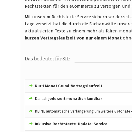
Rechtstexten für den eCommerce zu versorgen und 
Mit unserem Rechtstexte-Service sichern wir derzei
Lage versetzt hat die durch die Fachanwälte unsere
aktualisierten Texte zu einem mehr als fairen monatli
kurzen Vertragslaufzeit
von nur einem Monat
ohne
Das bedeutet für SIE:
Nur 1 Monat Grund-Vertragslaufzeit
Danach
jederzeit monatlich kündbar
KEINE automatische Verlängerung um weitere 6 Monate o
Inklusive Rechtstexte-Update-Service