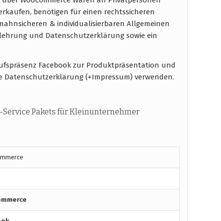
verkaufen, benötigen für einen rechtssicheren
ahnsicheren & individualisierbaren Allgemeinen
elehrung und Datenschutzerklärung sowie ein
kaufspräsenz Facebook zur Produktpräsentation und
e Datenschutzerklärung (+Impressum) verwenden.
ervice Pakets für Kleinunternehmer
ommerce
Commerce
ook