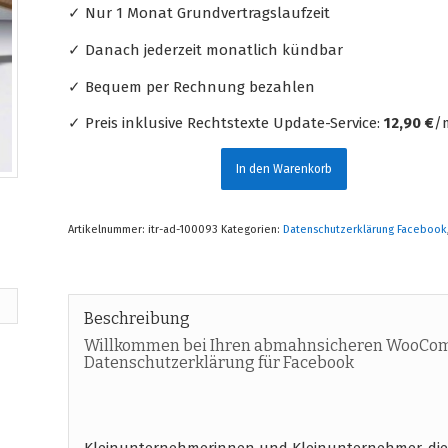
✓ Nur 1 Monat Grundvertragslaufzeit
✓ Danach jederzeit monatlich kündbar
✓ Bequem per Rechnung bezahlen
✓ Preis inklusive Rechtstexte Update-Service:
12,90 €
/m
In den Warenkorb
Artikelnummer:
itr-ad-100093
Kategorien:
Datenschutzerklärung Facebook
Beschreibung
Willkommen bei Ihren abmahnsicheren WooCom
Datenschutzerklärung für Facebook
Kleinunternehmerinnen und Kleinunternehmer, di