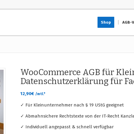
Shop
AGB-V
WooCommerce AGB für Klei
Datenschutzerklärung für F
12,90
€
/mtl.*
✓ Für Kleinunternehmer nach § 19 UStG geeignet
✓ Abmahnsichere Rechtstexte von der IT-Recht Kanzle
✓ Individuell angepasst & schnell verfügbar