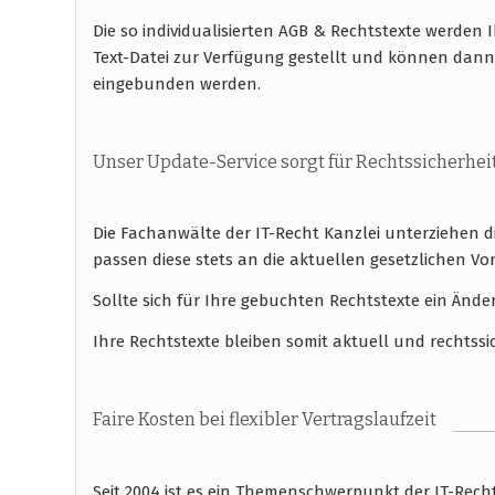
Die so individualisierten AGB & Rechtstexte werde
Text-Datei zur Verfügung gestellt und können dan
eingebunden werden.
Unser Update-Service sorgt für Rechtssicherhei
Die Fachanwälte der IT-Recht Kanzlei unterziehen 
passen diese stets an die aktuellen gesetzlichen
Sollte sich für Ihre gebuchten Rechtstexte ein Ände
Ihre Rechtstexte bleiben somit aktuell und rechtssi
Faire Kosten bei flexibler Vertragslaufzeit
Seit 2004 ist es ein Themenschwerpunkt der IT-Rec