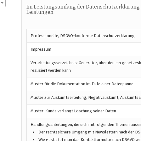
Im Leistungsumfang der Datenschutzerklärung 
Leistungen
Professionelle, DSGVO-konforme Datenschutzerklärung
Impressum
Verarbeitungsverzeichnis-Generator, über den ein gesetzes
realisiert werden kann
Muster für die Dokumentation im Falle einer Datenpanne
Muster zur Auskunftserteilung, Negativauskunft, Auskunftsa
Muster: Kunde verlangt Löschung seiner Daten
Handlungsanleitungen, die sich mit folgenden Themen ause
Der rechtssichere Umgang mit Newslettern nach der D
Wie gestaltet man das Kontaktformular nach DSGVO wirk