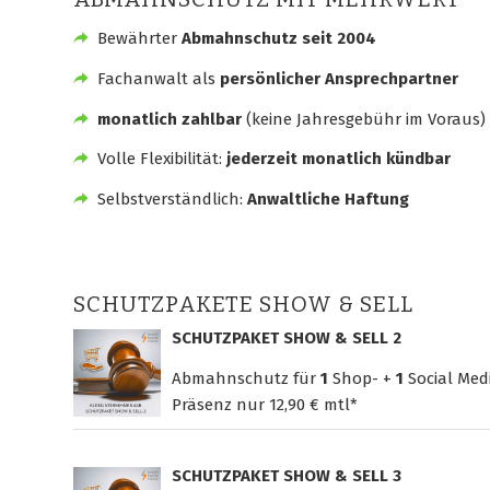
Bewährter
Abmahnschutz seit 2004
Fachanwalt als
persönlicher Ansprechpartner
monatlich zahlbar
(keine Jahresgebühr im Voraus)
Volle Flexibilität:
jederzeit monatlich kündbar
Selbstverständlich:
Anwaltliche Haftung
SCHUTZPAKETE SHOW & SELL
SCHUTZPAKET SHOW & SELL 2
Abmahnschutz für
1
Shop- +
1
Social Med
Präsenz nur
12,90 € mtl*
SCHUTZPAKET SHOW & SELL 3