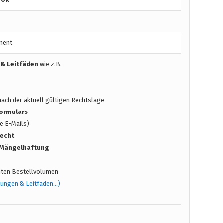
ment
 & Leitfäden
wie z.B.
ach der aktuell gültigen Rechtslage
ormulars
e E-Mails)
recht
/ Mängelhaftung
ten Bestellvolumen
tungen & Leitfäden…)