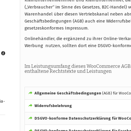
(„Verbraucher“ im Sinne des Gesetzes, B2C-Handel) 
Warenhandel über diesen Vertriebskanal neben abm
Geschäftsbedingungen (AGB) auch eine Widerrufsb
gesetzeskonformes Impressum.
Onlinehändler, die ergänzend zu ihrer Online-Ver
Werbung nutzen, sollten dort eine DSGVO-konform
Im Leistungsumfang dieses WooCommerce AGB-S
enthaltene Rechtstexte und Leistungen
Allgemeine Geschäftsbedingungen
(AGB) für WooC
ia-
Widerrufsbelehrung
DSGVO-konforme
Datenschutzerklärung für Woo
DSGVO-konforme
Datenschutzerklärung für Faceb