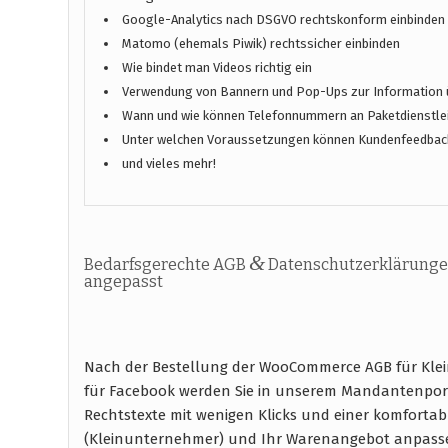
Google-Analytics nach DSGVO rechtskonform einbinden
Matomo (ehemals Piwik) rechtssicher einbinden
Wie bindet man Videos richtig ein
Verwendung von Bannern und Pop-Ups zur Information 
Wann und wie können Telefonnummern an Paketdienstlei
Unter welchen Voraussetzungen können Kundenfeedbac
und vieles mehr!
&
Bedarfsgerechte AGB
Datenschutzerklärunge
angepasst
Nach der Bestellung der WooCommerce AGB für Kle
für Facebook werden Sie in unserem Mandantenport
Rechtstexte mit wenigen Klicks und einer komfort
(Kleinunternehmer) und Ihr Warenangebot anpass