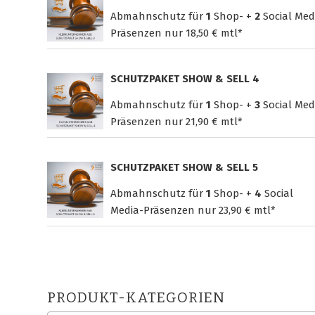
Abmahnschutz für
1
Shop- +
2
Social Med
Präsenzen nur
18,50 € mtl*
SCHUTZPAKET SHOW & SELL 4
Abmahnschutz für
1
Shop- +
3
Social Med
Präsenzen nur
21,90 € mtl*
SCHUTZPAKET SHOW & SELL 5
Abmahnschutz für
1
Shop- +
4
Social
Media-Präsenzen nur
23,90 € mtl*
PRODUKT-KATEGORIEN