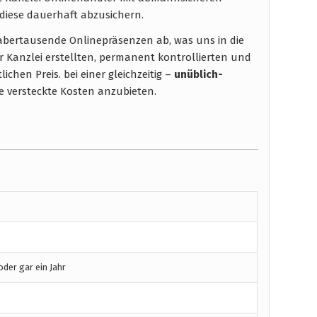
diese dauerhaft abzusichern.
t abertausende Onlinepräsenzen ab, was uns in die
r Kanzlei erstellten, permanent kontrollierten und
chen Preis. bei einer gleichzeitig –
unüblich-
 versteckte Kosten anzubieten.
der gar ein Jahr