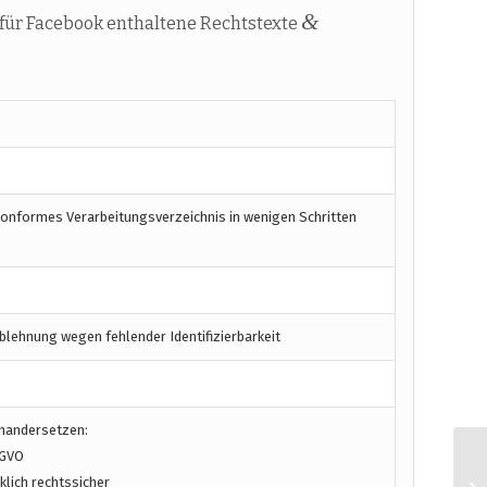
&
für Facebook enthaltene Rechtstexte
konformes Verarbeitungsverzeichnis in wenigen Schritten
blehnung wegen fehlender Identifizierbarkeit
inandersetzen:
SGVO
lich rechtssicher