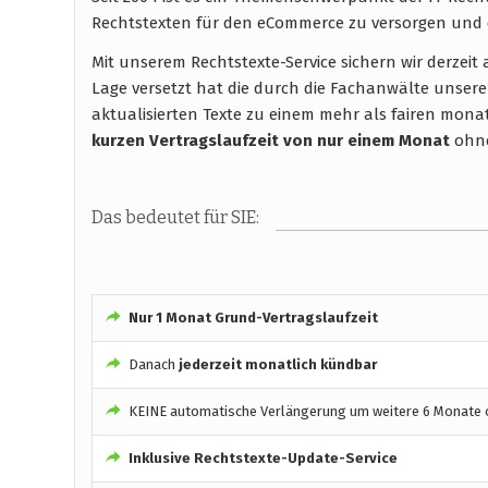
Rechtstexten für den eCommerce zu versorgen und 
Mit unserem Rechtstexte-Service sichern wir derzei
Lage versetzt hat die durch die Fachanwälte unsere
aktualisierten Texte zu einem mehr als fairen monatli
kurzen Vertragslaufzeit
von nur einem Monat
ohne
Das bedeutet für SIE:
Nur 1 Monat Grund-Vertragslaufzeit
Danach
jederzeit monatlich kündbar
KEINE automatische Verlängerung um weitere 6 Monate o
Inklusive Rechtstexte-Update-Service