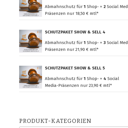
Abmahnschutz für
1
Shop- +
2
Social Med
Präsenzen nur
18,50 € mtl*
SCHUTZPAKET SHOW & SELL 4
Abmahnschutz für
1
Shop- +
3
Social Med
Präsenzen nur
21,90 € mtl*
SCHUTZPAKET SHOW & SELL 5
Abmahnschutz für
1
Shop- +
4
Social
Media-Präsenzen nur
23,90 € mtl*
PRODUKT-KATEGORIEN