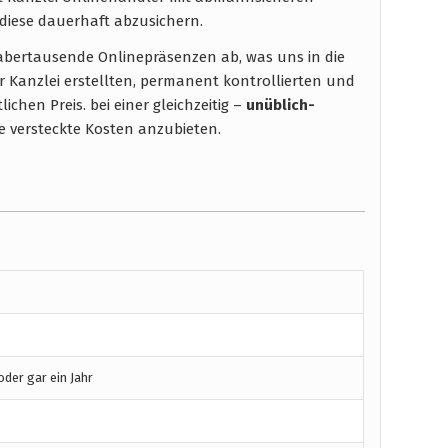
diese dauerhaft abzusichern.
t abertausende Onlinepräsenzen ab, was uns in die
r Kanzlei erstellten, permanent kontrollierten und
chen Preis. bei einer gleichzeitig –
unüblich-
 versteckte Kosten anzubieten.
der gar ein Jahr