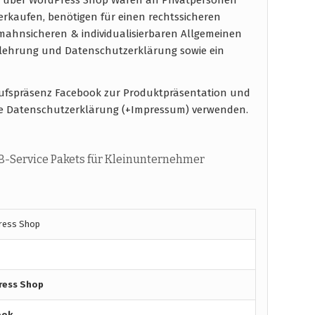
verkaufen, benötigen für einen rechtssicheren
ahnsicheren & individualisierbaren Allgemeinen
elehrung und Datenschutzerklärung sowie ein
kaufspräsenz Facebook zur Produktpräsentation und
e Datenschutzerklärung (+Impressum) verwenden.
-Service Pakets für Kleinunternehmer
ress Shop
ress Shop
ook