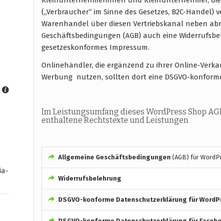
(„Verbraucher“ im Sinne des Gesetzes, B2C-Handel) 
Warenhandel über diesen Vertriebskanal neben abm
Geschäftsbedingungen (AGB) auch eine Widerrufsb
gesetzeskonformes Impressum.
Onlinehändler, die ergänzend zu ihrer Online-Ver
Werbung nutzen, sollten dort eine DSGVO-konform
Im Leistungsumfang dieses WordPress Shop AGB
enthaltene Rechtstexte und Leistungen
Allgemeine Geschäftsbedingungen
(AGB) für WordP
ia-
Widerrufsbelehrung
DSGVO-konforme
Datenschutzerklärung für WordP
DSGVO-konforme
Datenschutzerklärung für Faceb