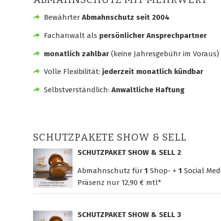
Bewährter
Abmahnschutz seit 2004
Fachanwalt als
persönlicher Ansprechpartner
monatlich zahlbar
(keine Jahresgebühr im Voraus)
Volle Flexibilität:
jederzeit monatlich kündbar
Selbstverständlich:
Anwaltliche Haftung
SCHUTZPAKETE SHOW & SELL
SCHUTZPAKET SHOW & SELL 2
Abmahnschutz für
1
Shop- +
1
Social Med
Präsenz nur
12,90 € mtl*
SCHUTZPAKET SHOW & SELL 3