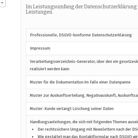
Im Leistungsumfang der Datenschutzerklärung 
Leistungen
Professionelle, DSGVO-konforme Datenschutzerklärung
Impressum
Verarbeitungsverzeichnis-Generator, über den ein gesetzes
realisiert werden kann
Muster für die Dokumentation im Falle einer Datenpanne
Muster zur Auskunftserteilung, Negativauskunft, Auskunftsa
Muster: Kunde verlangt Löschung seiner Daten
Handlungsanleitungen, die sich mit folgenden Themen ause
Der rechtssichere Umgang mit Newslettern nach der D
Wie gestaltet man das Kontaktformular nach DSGVO wirk