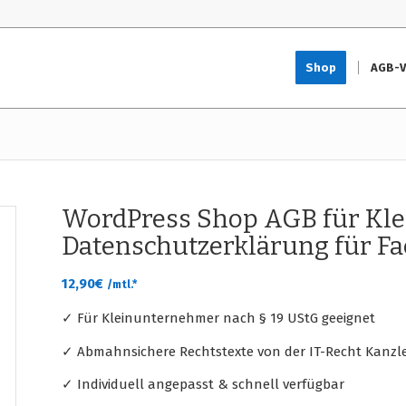
Shop
AGB-V
WordPress Shop AGB für Kl
Datenschutzerklärung für F
12,90
€
/mtl.*
✓ Für Kleinunternehmer nach § 19 UStG geeignet
✓ Abmahnsichere Rechtstexte von der IT-Recht Kanzle
✓ Individuell angepasst & schnell verfügbar