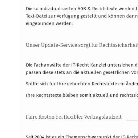
Die so individualisierten AGB & Rechtstexte werde
Text-Datei zur Verfügung gestellt und können dan
eingebunden werden.
Unser Update-Service sorgt für Rechtssicherhei
Die Fachanwälte der IT-Recht Kanzlei unterziehen 
passen diese stets an die aktuellen gesetzlichen
Sollte sich für Ihre gebuchten Rechtstexte ein Ände
Ihre Rechtstexte bleiben somit aktuell und rechtssi
Faire Kosten bei flexibler Vertragslaufzeit
Seit 2004 ist es ein Themenschwerpunkt der IT-Rec