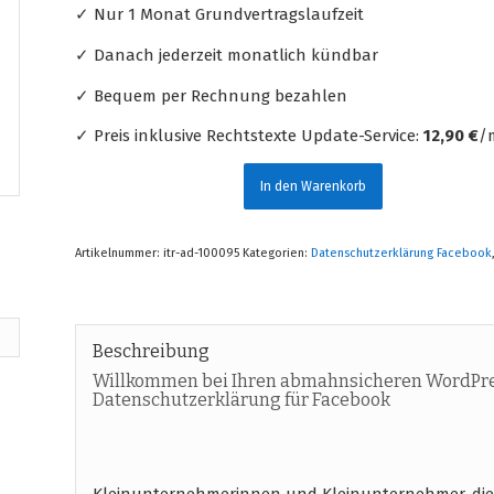
✓ Nur 1 Monat Grundvertragslaufzeit
✓ Danach jederzeit monatlich kündbar
✓ Bequem per Rechnung bezahlen
✓ Preis inklusive Rechtstexte Update-Service:
12,90 €
/m
In den Warenkorb
Artikelnummer:
itr-ad-100095
Kategorien:
Datenschutzerklärung Facebook
Beschreibung
Willkommen bei Ihren abmahnsicheren WordPre
Datenschutzerklärung für Facebook
Kleinunternehmerinnen und Kleinunternehmer, die