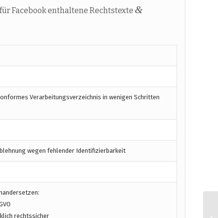
&
für Facebook enthaltene Rechtstexte
konformes Verarbeitungsverzeichnis in wenigen Schritten
blehnung wegen fehlender Identifizierbarkeit
inandersetzen:
SGVO
lich rechtssicher