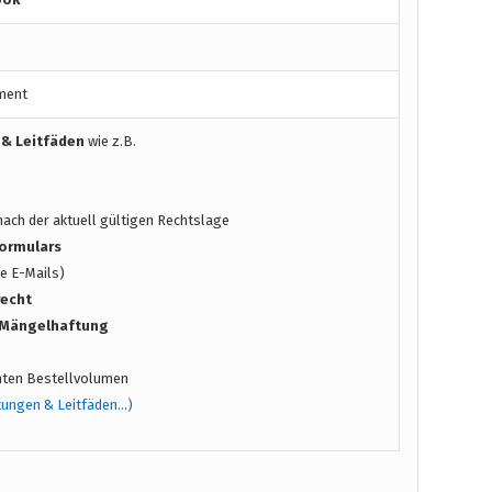
ment
 & Leitfäden
wie z.B.
ach der aktuell gültigen Rechtslage
ormulars
e E-Mails)
recht
/ Mängelhaftung
ten Bestellvolumen
tungen & Leitfäden…)