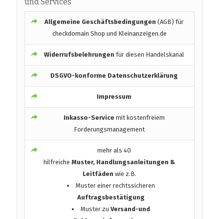
und Services
Allgemeine Geschäftsbedingungen
(AGB) für
checkdomain Shop und Kleinanzeigen.de
Widerrufsbelehrungen
für diesen Handelskanal
DSGVO-konforme Datenschutzerklärung
Impressum
Inkasso-Service
mit kostenfreiem
Forderungsmanagement
mehr als 40
hilfreiche
Muster, Handlungsanleitungen &
Leitfäden
wie z.B.
Muster einer rechtssicheren
Auftragsbestätigung
Muster zu
Versand-und