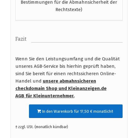
Bestimmungen für die Abmahnsicherheit der
Rechtstexte)
Fazit
Wenn Sie den Leistungsumfang und die Qualität
unseres AGB-Service bis hierhin geprüft haben,
sind Sie bereit für einen rechtssicheren Online-
Handel und
unsere abmahnsicheren
checkdomain Shop und Kleinanzeigen.de
AGB
für Kleinunternehmer.
In den Warenkorb für 17,50 € monatlichª
ª zzgl. USt. (monatlich kündbar)