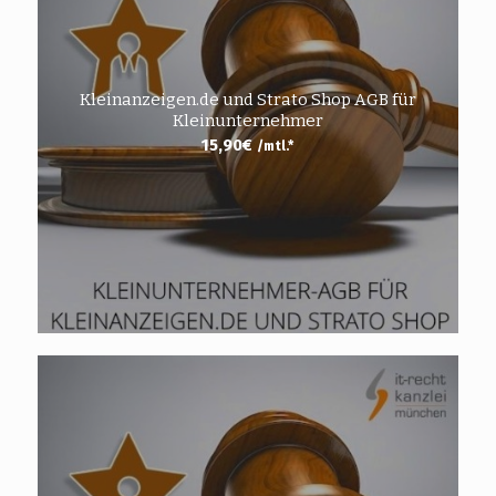
Kleinanzeigen.de und Strato Shop AGB für
Kleinunternehmer
15,90
€
/mtl.*