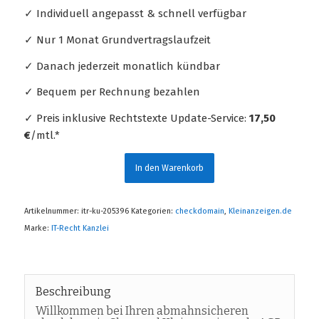
✓ Individuell angepasst & schnell verfügbar
✓ Nur 1 Monat Grundvertragslaufzeit
✓ Danach jederzeit monatlich kündbar
✓ Bequem per Rechnung bezahlen
✓ Preis inklusive Rechtstexte Update-Service:
17,50
€
/mtl.*
In den Warenkorb
Artikelnummer:
itr-ku-205396
Kategorien:
checkdomain
,
Kleinanzeigen.de
Marke:
IT-Recht Kanzlei
Beschreibung
Willkommen bei Ihren abmahnsicheren