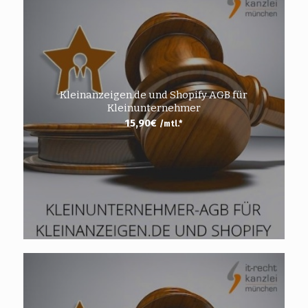
Kleinanzeigen.de und Shopify AGB für
Kleinunternehmer
15,90
€
/mtl.*