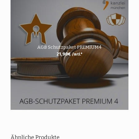
AGB Schutzpaket PREMIUM4
21,90
€
/mtl.*
Ähnliche Produkte