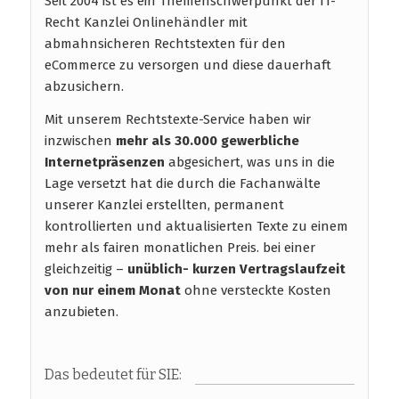
Seit 2004 ist es ein Themenschwerpunkt der IT-
Recht Kanzlei Onlinehändler mit
abmahnsicheren Rechtstexten für den
eCommerce zu versorgen und diese dauerhaft
abzusichern.
Mit unserem Rechtstexte-Service haben wir
inzwischen
mehr als 30.000 gewerbliche
Internetpräsenzen
abgesichert, was uns in die
Lage versetzt hat die durch die Fachanwälte
unserer Kanzlei erstellten, permanent
kontrollierten und aktualisierten Texte zu einem
mehr als fairen monatlichen Preis. bei einer
gleichzeitig –
unüblich- kurzen Vertragslaufzeit
von nur einem Monat
ohne versteckte Kosten
anzubieten.
Das bedeutet für SIE: