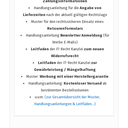
Zahlungsinformationen
Handlungsanleitung für die
Angabe von
Lieferzeiten
nach der aktuell gültigen Rechtslage
Muster für den rechtssicheren Einsatz eines
Retourenformulars
Handlungsanleitung
Newsletter Anmeldung
(für
Werbe E-Mails)
Leitfaden
der IT-Recht Kanzlei
zum neuen
Widerrufsrecht
Leitfaden
der IT-Recht Kanzlei
zur
Gewährleistung / Mängelhaftung
Muster:
Werbung mit einer Herstellergarantie
Handlungsanleitung:
Kostenloser Versand
ab
bestimmten Bestellvolumen
u.v.m.
(zur Gesamtübersicht der Muster,
Handlungsanleitungen & Leitfäden…)