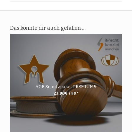
Das könnte dir auch gefallen …
AGB Schutzpaket PREMIUM5
23,90
€
/mtl.*