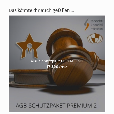
Das könnte dir auch gefallen …
AGB Schutzpaket PREMIUM2
17,50
€
/mtl.*