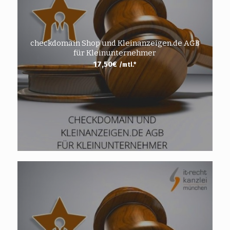
checkdomain Shop und Kleinanzeigen.de AGB
für Kleinunternehmer
17,50
€
/mtl.*