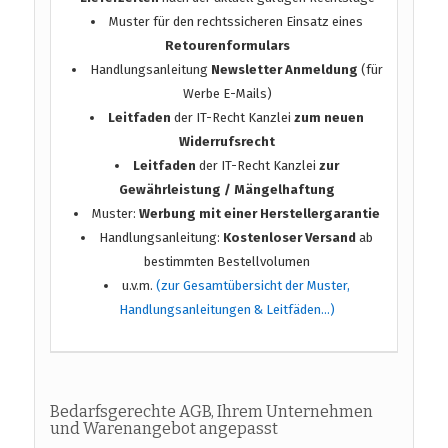
Muster für den rechtssicheren Einsatz eines
Retourenformulars
Handlungsanleitung
Newsletter Anmeldung
(für
Werbe E-Mails)
Leitfaden
der IT-Recht Kanzlei
zum neuen
Widerrufsrecht
Leitfaden
der IT-Recht Kanzlei
zur
Gewährleistung / Mängelhaftung
Muster:
Werbung mit einer Herstellergarantie
Handlungsanleitung:
Kostenloser Versand
ab
bestimmten Bestellvolumen
u.v.m.
(zur Gesamtübersicht der Muster,
Handlungsanleitungen & Leitfäden…)
Bedarfsgerechte AGB, Ihrem Unternehmen
und Warenangebot angepasst