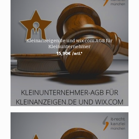
Kleinanzeigen.de und wix.com AGB für
Kleinunternehmer
15,90
€
/mtl.*