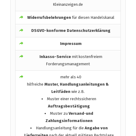
Kleinanzeigen.de
Widerrufsbelehrungen
für diesen Handelskanal
DSGVO-konforme Datenschutzerklärung
Impressum
Inkasso-Service
mit kostenfreiem
Forderungsmanagement
mehr als 40
hilfreiche
Muster, Handlungsanleitungen &
Leitfäden
wie z.B.
Muster einer rechtssicheren
Auftragsbestätigung
Muster zu
Versand-und
Zahlungsinformationen
Handlungsanleitung für die
Angabe von
Lieferzeiten
nach der aktuell gültigen Rechtslage