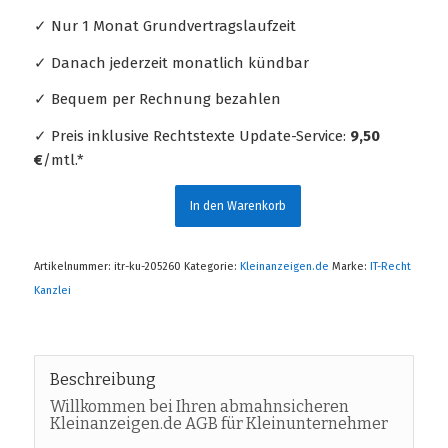
✓ Nur 1 Monat Grundvertragslaufzeit
✓ Danach jederzeit monatlich kündbar
✓ Bequem per Rechnung bezahlen
✓ Preis inklusive Rechtstexte Update-Service:
9,50
€
/mtl.*
In den Warenkorb
Artikelnummer:
itr-ku-205260
Kategorie:
Kleinanzeigen.de
Marke:
IT-Recht
Kanzlei
Beschreibung
Willkommen bei Ihren abmahnsicheren
Kleinanzeigen.de AGB für Kleinunternehmer