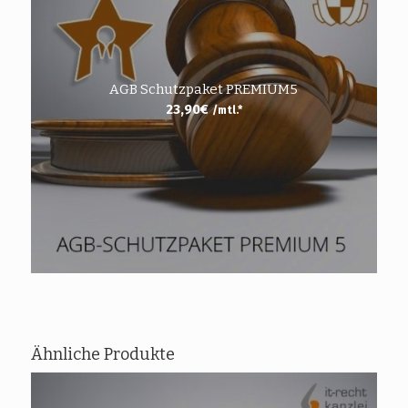
AGB Schutzpaket PREMIUM5
23,90
€
/mtl.*
Ähnliche Produkte