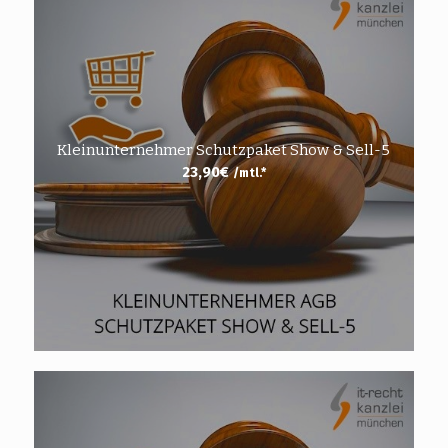
Kleinunternehmer Schutzpaket Show & Sell-5
23,90
€
/mtl.*