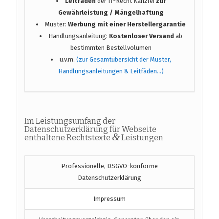
Leitfaden
der IT-Recht Kanzlei
zur
Gewährleistung / Mängelhaftung
Muster:
Werbung mit einer Herstellergarantie
Handlungsanleitung:
Kostenloser Versand
ab
bestimmten Bestellvolumen
u.v.m.
(zur Gesamtübersicht der Muster,
Handlungsanleitungen & Leitfäden…)
Im Leistungsumfang der
Datenschutzerklärung für Webseite
&
enthaltene Rechtstexte
Leistungen
Professionelle, DSGVO-konforme
Datenschutzerklärung
Impressum