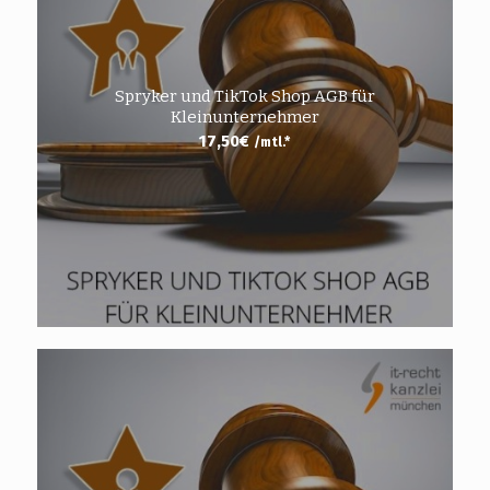
Spryker und TikTok Shop AGB für
Kleinunternehmer
17,50
€
/mtl.*