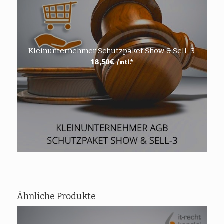
Kleinunternehmer Schutzpaket Show & Sell-3
18,50
€
/mtl.*
Ähnliche Produkte