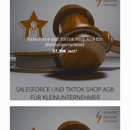
Salesforce und TikTok Shop AGB für
Kleinunternehmer
17,50
€
/mtl.*