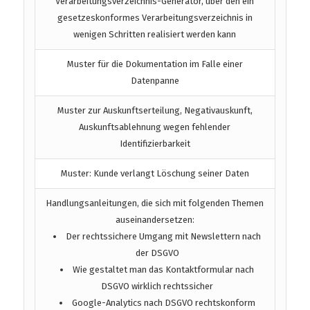
Verarbeitungsverzeichnis-Generator, über den ein
gesetzeskonformes Verarbeitungsverzeichnis in
wenigen Schritten realisiert werden kann
Muster für die Dokumentation im Falle einer
Datenpanne
Muster zur Auskunftserteilung, Negativauskunft,
Auskunftsablehnung wegen fehlender
Identifizierbarkeit
Muster: Kunde verlangt Löschung seiner Daten
Handlungsanleitungen, die sich mit folgenden Themen
auseinandersetzen:
Der rechtssichere Umgang mit Newslettern nach
der DSGVO
Wie gestaltet man das Kontaktformular nach
DSGVO wirklich rechtssicher
Google-Analytics nach DSGVO rechtskonform