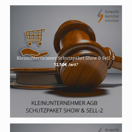
Kleinunternehmer Schutzpaket Show & Sell-2
12,50
€
/mtl.*