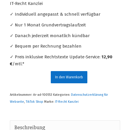
IT-Recht Kanzlei
✓ Individuell angepasst & schnell verfügbar
✓ Nur 1 Monat Grundvertragslaufzeit
✓ Danach jederzeit monatlich kündbar
✓ Bequem per Rechnung bezahlen
✓ Preis inklusive Rechtstexte Update-Service:
12,90
€
/mtl.*
In den Warenkorb
Artikelnummer:
itr-ad-100553
Kategorien:
Datenschutzerklärung für
Webseite
,
TikTok Shop
Marke:
IT-Recht Kanzlei
Beschreibung