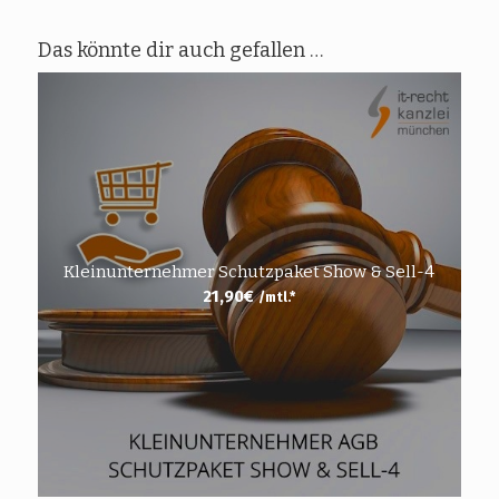
Das könnte dir auch gefallen …
Kleinunternehmer Schutzpaket Show & Sell-4
21,90
€
/mtl.*