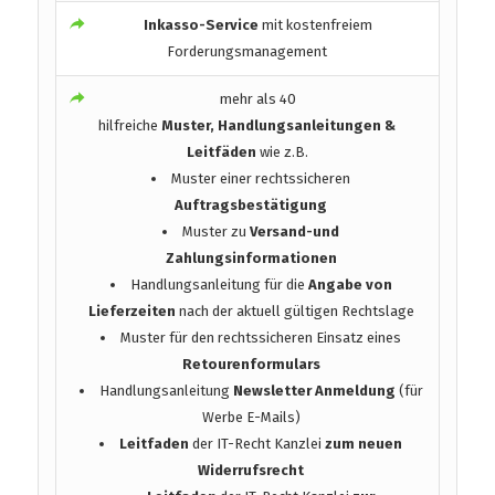
Inkasso-Service
mit kostenfreiem
Forderungsmanagement
mehr als 40
hilfreiche
Muster, Handlungsanleitungen &
Leitfäden
wie z.B.
Muster einer rechtssicheren
Auftragsbestätigung
Muster zu
Versand-und
Zahlungsinformationen
Handlungsanleitung für die
Angabe von
Lieferzeiten
nach der aktuell gültigen Rechtslage
Muster für den rechtssicheren Einsatz eines
Retourenformulars
Handlungsanleitung
Newsletter Anmeldung
(für
Werbe E-Mails)
Leitfaden
der IT-Recht Kanzlei
zum neuen
Widerrufsrecht