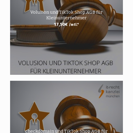
Volusion und TikTok Shop AGB für
Kleinunternehmer
17,50
€
/mtl.*
checkdomain und TikTok Shop AGB für