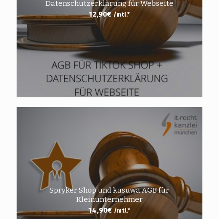
Datenschutzerklärung für Webseite
12,90
€
/mtl.*
Spryker Shop und kasuwa AGB für
Kleinunternehmer
14,90
€
/mtl.*