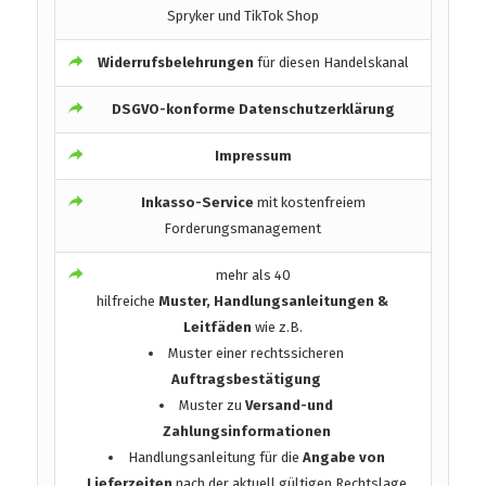
Spryker und TikTok Shop
Widerrufsbelehrungen
für diesen Handelskanal
DSGVO-konforme Datenschutzerklärung
Impressum
Inkasso-Service
mit kostenfreiem
Forderungsmanagement
mehr als 40
hilfreiche
Muster, Handlungsanleitungen &
Leitfäden
wie z.B.
Muster einer rechtssicheren
Auftragsbestätigung
Muster zu
Versand-und
Zahlungsinformationen
Handlungsanleitung für die
Angabe von
Lieferzeiten
nach der aktuell gültigen Rechtslage