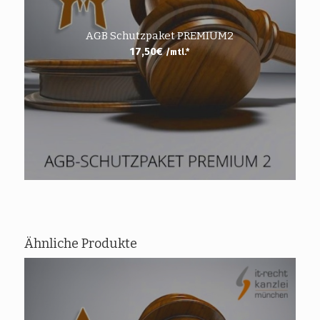
AGB Schutzpaket PREMIUM2
17,50
€
/mtl.*
Ähnliche Produkte