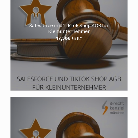
Salesforce und TikTok Shop AGB für
Kleinunternehmer
17,50
€
/mtl.*