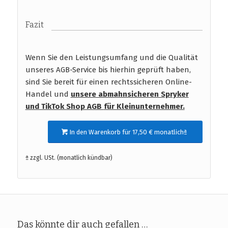
Fazit
Wenn Sie den Leistungsumfang und die Qualität
unseres AGB-Service bis hierhin geprüft haben,
sind Sie bereit für einen rechtssicheren Online-
Handel und
unsere abmahnsicheren Spryker
und TikTok Shop AGB
für Kleinunternehmer.
In den Warenkorb für 17,50 € monatlichª
ª zzgl. USt. (monatlich kündbar)
Das könnte dir auch gefallen …