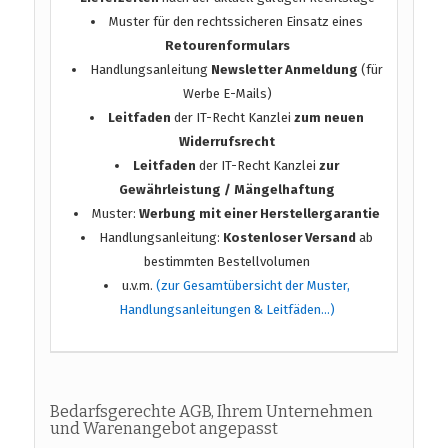
Muster für den rechtssicheren Einsatz eines
Retourenformulars
Handlungsanleitung
Newsletter Anmeldung
(für
Werbe E-Mails)
Leitfaden
der IT-Recht Kanzlei
zum neuen
Widerrufsrecht
Leitfaden
der IT-Recht Kanzlei
zur
Gewährleistung / Mängelhaftung
Muster:
Werbung mit einer Herstellergarantie
Handlungsanleitung:
Kostenloser Versand
ab
bestimmten Bestellvolumen
u.v.m.
(zur Gesamtübersicht der Muster,
Handlungsanleitungen & Leitfäden…)
Bedarfsgerechte AGB, Ihrem Unternehmen
und Warenangebot angepasst