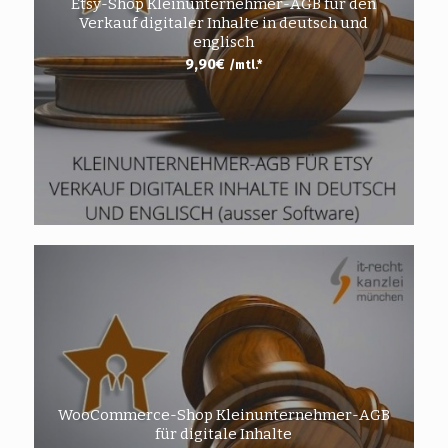
Etsy-Shop Kleinunternehmer-AGB für den
Verkauf digitaler Inhalte in deutsch und
englisch
9,90
€
/mtl.*
WooCommerce-Shop Kleinunternehmer-AGB
für digitale Inhalte