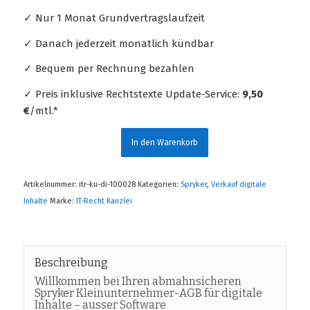
✓ Nur 1 Monat Grundvertragslaufzeit
✓ Danach jederzeit monatlich kündbar
✓ Bequem per Rechnung bezahlen
✓ Preis inklusive Rechtstexte Update-Service:
9,50
€
/mtl.*
In den Warenkorb
Artikelnummer:
itr-ku-di-100028
Kategorien:
Spryker
,
Verkauf digitale
Inhalte
Marke:
IT-Recht Kanzlei
Beschreibung
Willkommen bei Ihren abmahnsicheren
Spryker Kleinunternehmer-AGB für digitale
Inhalte – ausser Software