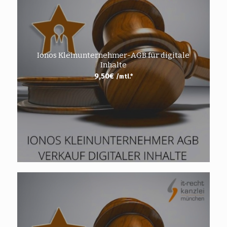
Ionos Kleinunternehmer-AGB für digitale
Inhalte
9,50
€
/mtl.*