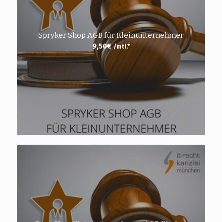
Spryker Shop AGB für Kleinunternehmer
9,50
€
/mtl.*