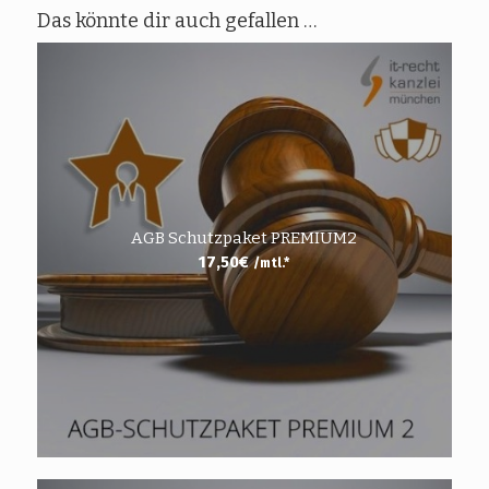
Das könnte dir auch gefallen …
AGB Schutzpaket PREMIUM2
17,50
€
/mtl.*