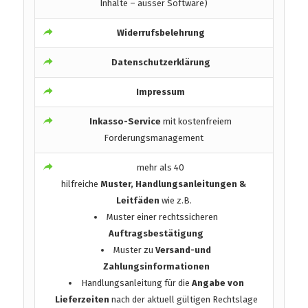
Inhalte – ausser Software)
Widerrufsbelehrung
Datenschutzerklärung
Impressum
Inkasso-Service
mit kostenfreiem
Forderungsmanagement
mehr als 40
hilfreiche
Muster, Handlungsanleitungen &
Leitfäden
wie z.B.
Muster einer rechtssicheren
Auftragsbestätigung
Muster zu
Versand-und
Zahlungsinformationen
Handlungsanleitung für die
Angabe von
Lieferzeiten
nach der aktuell gültigen Rechtslage