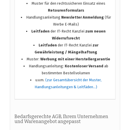
Muster für den rechtssicheren Einsatz eines
Retourenformulars
Handlungsanleitung
Newsletter Anmeldung
(für
Werbe E-Mails)
Leitfaden
der IT-Recht Kanzlei
zum neuen
Widerrufsrecht
Leitfaden
der IT-Recht Kanzlei
zur
Gewährleistung / Mängelhaftung
Muster:
Werbung mit einer Herstellergarantie
Handlungsanleitung:
Kostenloser Versand
ab
bestimmten Bestellvolumen
u.v.m.
(zur Gesamtübersicht der Muster,
Handlungsanleitungen & Leitfäden…)
Bedarfsgerechte AGB, Ihrem Unternehmen
und Warenangebot angepasst