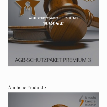
AGB Schutzpaket PREMIUM3
18,90
€
/mtl.*
Ähnliche Produkte