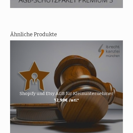
Ähnliche Produkte
Shopify und Etsy AGB für Kleinunternehmer
12,90
€
/mtl.*