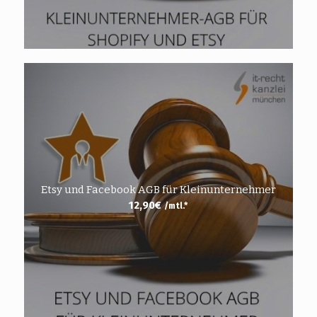
Etsy und Facebook AGB für Kleinunternehmer
12,90
€
/mtl.*