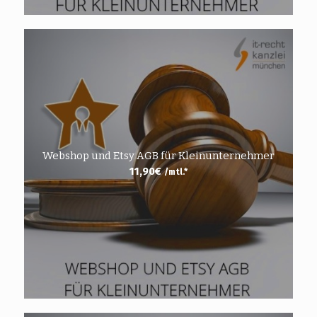
Webshop und Etsy AGB für Kleinunternehmer
11,90
€
/mtl.*