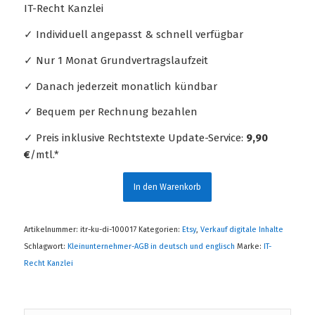
IT-Recht Kanzlei
✓ Individuell angepasst & schnell verfügbar
✓ Nur 1 Monat Grundvertragslaufzeit
✓ Danach jederzeit monatlich kündbar
✓ Bequem per Rechnung bezahlen
✓ Preis inklusive Rechtstexte Update-Service:
9,90
€
/mtl.*
In den Warenkorb
Artikelnummer:
itr-ku-di-100017
Kategorien:
Etsy
,
Verkauf digitale Inhalte
Schlagwort:
Kleinunternehmer-AGB in deutsch und englisch
Marke:
IT-
Recht Kanzlei