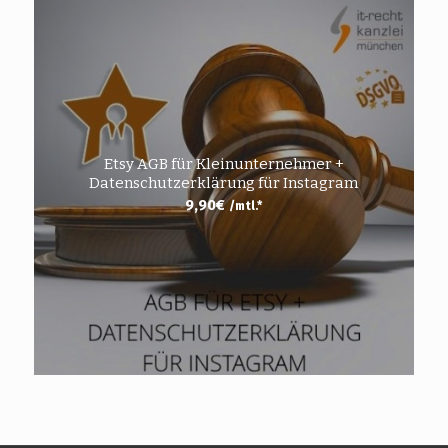
Etsy AGB für Kleinunternehmer +
Datenschutzerklärung für Instagram
9,90
€
/mtl.*