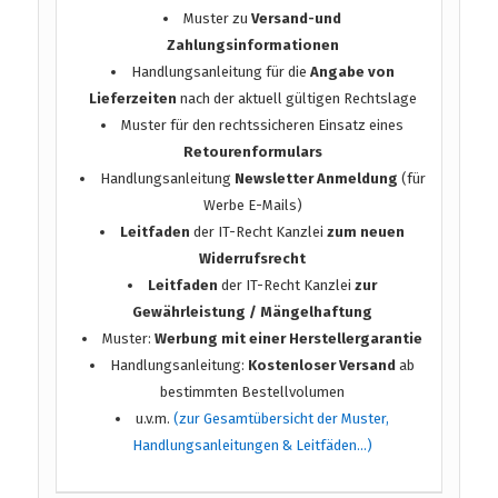
Muster zu
Versand-und
Zahlungsinformationen
Handlungsanleitung für die
Angabe von
Lieferzeiten
nach der aktuell gültigen Rechtslage
Muster für den rechtssicheren Einsatz eines
Retourenformulars
Handlungsanleitung
Newsletter Anmeldung
(für
Werbe E-Mails)
Leitfaden
der IT-Recht Kanzlei
zum neuen
Widerrufsrecht
Leitfaden
der IT-Recht Kanzlei
zur
Gewährleistung / Mängelhaftung
Muster:
Werbung mit einer Herstellergarantie
Handlungsanleitung:
Kostenloser Versand
ab
bestimmten Bestellvolumen
u.v.m.
(zur Gesamtübersicht der Muster,
Handlungsanleitungen & Leitfäden…)