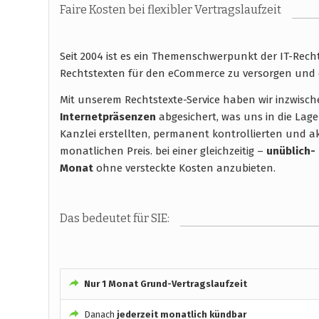
Faire Kosten bei flexibler Vertragslaufzeit
Seit 2004 ist es ein Themenschwerpunkt der IT-Rec
Rechtstexten für den eCommerce zu versorgen und 
Mit unserem Rechtstexte-Service haben wir inzwisc
Internetpräsenzen
abgesichert, was uns in die Lage
Kanzlei erstellten, permanent kontrollierten und ak
monatlichen Preis. bei einer gleichzeitig –
unüblich-
Monat
ohne versteckte Kosten anzubieten.
Das bedeutet für SIE:
Nur 1 Monat Grund-Vertragslaufzeit
Danach
jederzeit monatlich kündbar