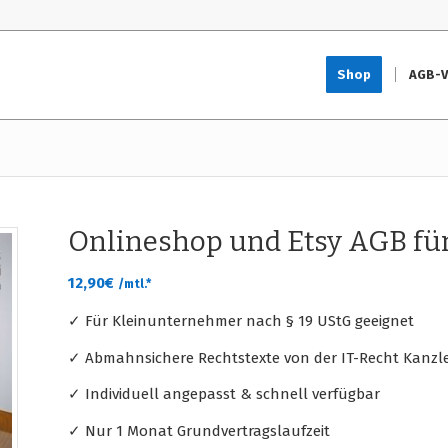
Shop
AGB-V
Onlineshop und Etsy AGB f
12,90
€
/mtl.*
✓ Für Kleinunternehmer nach § 19 UStG geeignet
✓ Abmahnsichere Rechtstexte von der IT-Recht Kanzle
✓ Individuell angepasst & schnell verfügbar
✓ Nur 1 Monat Grundvertragslaufzeit