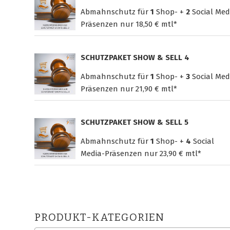
Abmahnschutz für
1
Shop- +
2
Social Med
Präsenzen nur
18,50 € mtl*
SCHUTZPAKET SHOW & SELL 4
Abmahnschutz für
1
Shop- +
3
Social Med
Präsenzen nur
21,90 € mtl*
SCHUTZPAKET SHOW & SELL 5
Abmahnschutz für
1
Shop- +
4
Social
Media-Präsenzen nur
23,90 € mtl*
PRODUKT-KATEGORIEN