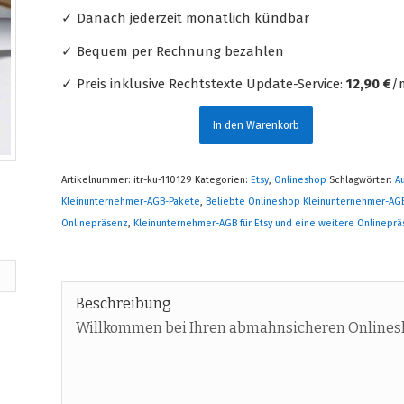
✓ Danach jederzeit monatlich kündbar
✓ Bequem per Rechnung bezahlen
✓ Preis inklusive Rechtstexte Update-Service:
12,90 €
/m
In den Warenkorb
Artikelnummer:
itr-ku-110129
Kategorien:
Etsy
,
Onlineshop
Schlagwörter:
A
Kleinunternehmer-AGB-Pakete
,
Beliebte Onlineshop Kleinunternehmer-AG
Onlinepräsenz
,
Kleinunternehmer-AGB für Etsy und eine weitere Onlinepr
Beschreibung
Willkommen bei Ihren abmahnsicheren Onlines