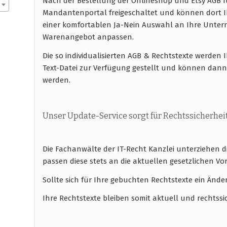
Nach der Bestellung der Onlineshop und Etsy AGB 
Mandantenportal freigeschaltet und können dort I
einer komfortablen Ja-Nein Auswahl an Ihre Unte
Warenangebot anpassen.
Die so individualisierten AGB & Rechtstexte werde
Text-Datei zur Verfügung gestellt und können dan
werden.
Unser Update-Service sorgt für Rechtssicherhei
Die Fachanwälte der IT-Recht Kanzlei unterziehen 
passen diese stets an die aktuellen gesetzlichen
Sollte sich für Ihre gebuchten Rechtstexte ein Ände
Ihre Rechtstexte bleiben somit aktuell und rechtssi