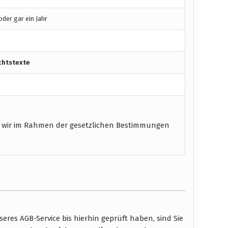
der gar ein Jahr
chtstexte
 wir im Rahmen der gesetzlichen Bestimmungen
res AGB-Service bis hierhin geprüft haben, sind Sie