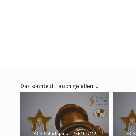
Das könnte dir auch gefallen …
AGB Schutzpaket PREMIUM2
AGB