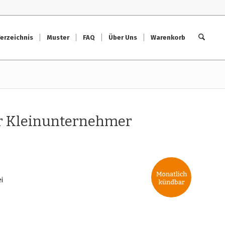
erzeichnis
Muster
FAQ
Über Uns
Warenkorb
ür Kleinunternehmer
i