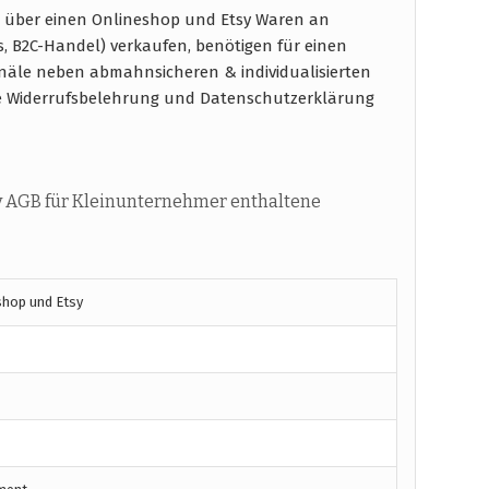
 über einen Onlineshop und Etsy Waren an
s, B2C-Handel) verkaufen, benötigen für einen
näle neben abmahnsicheren & individualisierten
e Widerrufsbelehrung und Datenschutzerklärung
y AGB für Kleinunternehmer enthaltene
shop und Etsy