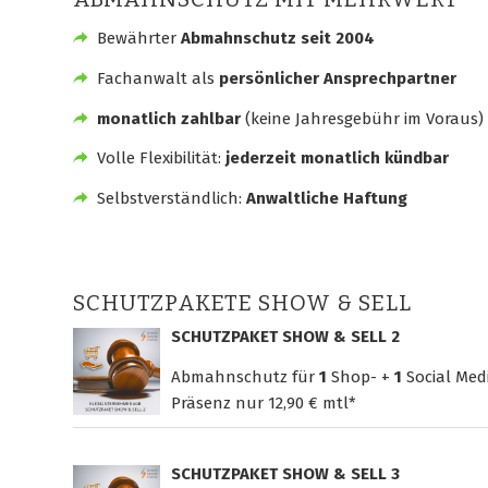
Bewährter
Abmahnschutz seit 2004
Fachanwalt als
persönlicher Ansprechpartner
monatlich zahlbar
(keine Jahresgebühr im Voraus)
Volle Flexibilität:
jederzeit monatlich kündbar
Selbstverständlich:
Anwaltliche Haftung
SCHUTZPAKETE SHOW & SELL
SCHUTZPAKET SHOW & SELL 2
Abmahnschutz für
1
Shop- +
1
Social Med
Präsenz nur
12,90 € mtl*
SCHUTZPAKET SHOW & SELL 3