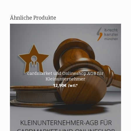
Ähnliche Produkte
cardmarket und Onlineshop AGB für
Kleinunternehmer
12,90
€
/mtl.*