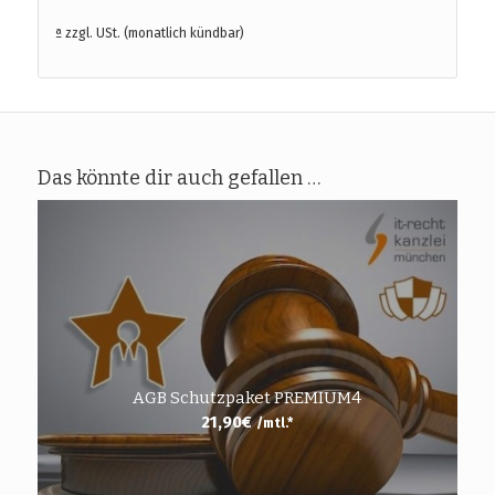
ª zzgl. USt. (monatlich kündbar)
Das könnte dir auch gefallen …
AGB Schutzpaket PREMIUM4
21,90
€
/mtl.*