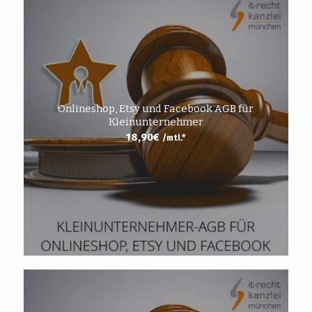
Onlineshop, Etsy und Facebook AGB für
Kleinunternehmer
18,90
€
/mtl.*