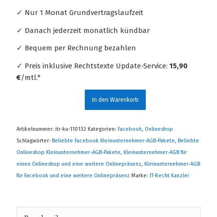
✓ Nur 1 Monat Grundvertragslaufzeit
✓ Danach jederzeit monatlich kündbar
✓ Bequem per Rechnung bezahlen
✓ Preis inklusive Rechtstexte Update-Service:
15,90
€
/mtl.*
In den Warenkorb
Artikelnummer:
itr-ku-110132
Kategorien:
Facebook
,
Onlineshop
Schlagwörter:
Beliebte Facebook Kleinunternehmer-AGB-Pakete
,
Beliebte
Onlineshop Kleinunternehmer-AGB-Pakete
,
Kleinunternehmer-AGB für
einen Onlineshop und eine weitere Onlinepräsenz
,
Kleinunternehmer-AGB
für Facebook und eine weitere Onlinepräsenz
Marke:
IT-Recht Kanzlei