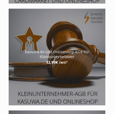
kasuwa.de und Onlineshop AGB für
Kleinunternehmer
12,90
€
/mtl.*