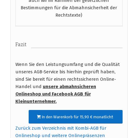
auch wir im Rahmen der gesetzlichen
Bestimmungen für die Abmahnsicherheit der
Rechtstexte)
Fazit
Wenn Sie den Leistungsumfang und die Qualität
unseres AGB-Service bis hierhin geprüft haben,
sind Sie bereit für einen rechtssicheren Online-
Handel und
unsere abmahnsicheren
Onlineshop und Facebook AGB für
Kleinunternehmer.
In den Warenkorb für 15,90 € monatlichª
Zurück zum Verzeichnis mit Kombi-AGB für
Onlineshop und weitere Onlinepräsenzen