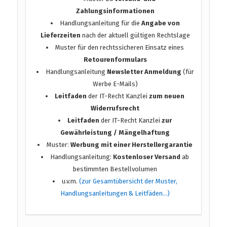
Zahlungsinformationen
Handlungsanleitung für die
Angabe von
Lieferzeiten
nach der aktuell gültigen Rechtslage
Muster für den rechtssicheren Einsatz eines
Retourenformulars
Handlungsanleitung
Newsletter Anmeldung
(für
Werbe E-Mails)
Leitfaden
der IT-Recht Kanzlei
zum neuen
Widerrufsrecht
Leitfaden
der IT-Recht Kanzlei
zur
Gewährleistung / Mängelhaftung
Muster:
Werbung mit einer Herstellergarantie
Handlungsanleitung:
Kostenloser Versand
ab
bestimmten Bestellvolumen
u.v.m.
(zur Gesamtübersicht der Muster,
Handlungsanleitungen & Leitfäden…)