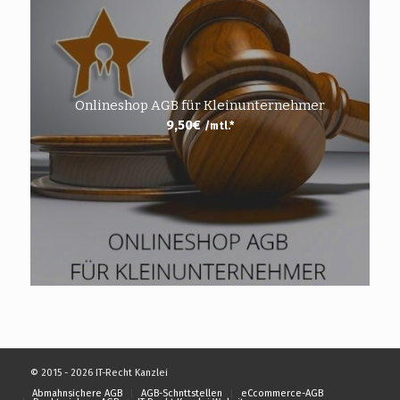
Onlineshop AGB für Kleinunternehmer
9,50
€
/mtl.*
© 2015 - 2026 IT-Recht Kanzlei
Abmahnsichere AGB
AGB-Schnttstellen
eCcommerce-AGB