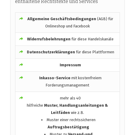
enthaltene Rechtstexte und Services
Allgemeine Geschäftsbedingungen
(AGB) für
Onlineshop und Facebook
Widerrufsbelehrungen
für diese Handelskanäle
Datenschutzerklärungen
für diese Plattformen
Impressum
Inkasso-Service
mit kostenfreiem
Forderungsmanagement
mehr als 40
hilfreiche
Muster, Handlungsanleitungen &
Leitfäden
wie z.B.
Muster einer rechtssicheren
Auftragsbestätigung
Muster zu
Versand-und