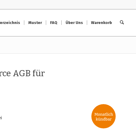
erzeichnis
Muster
FAQ
Über Uns
Warenkorb
ce AGB für
i