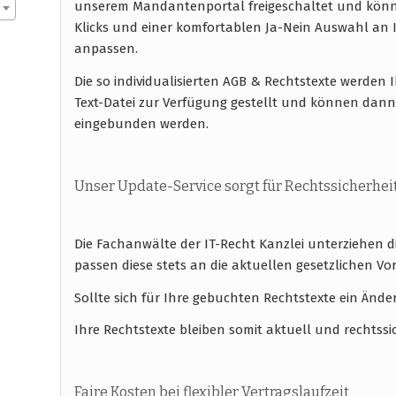
unserem Mandantenportal freigeschaltet und könn
Klicks und einer komfortablen Ja-Nein Auswahl a
anpassen.
Die so individualisierten AGB & Rechtstexte werde
Text-Datei zur Verfügung gestellt und können dan
eingebunden werden.
Unser Update-Service sorgt für Rechtssicherhei
Die Fachanwälte der IT-Recht Kanzlei unterziehen 
passen diese stets an die aktuellen gesetzlichen
Sollte sich für Ihre gebuchten Rechtstexte ein Ände
Ihre Rechtstexte bleiben somit aktuell und rechtssi
Faire Kosten bei flexibler Vertragslaufzeit