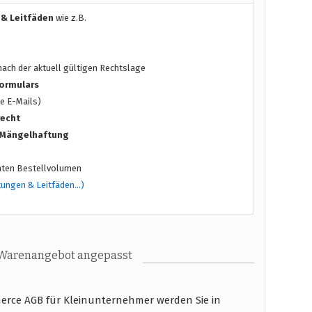
 & Leitfäden
wie z.B.
ach der aktuell gültigen Rechtslage
ormulars
e E-Mails)
recht
/ Mängelhaftung
ten Bestellvolumen
tungen & Leitfäden…)
 Warenangebot angepasst
rce AGB für Kleinunternehmer werden Sie in