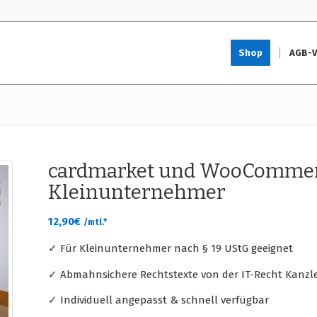
Shop
AGB-V
cardmarket und WooCommer
Kleinunternehmer
12,90
€
/mtl.*
✓ Für Kleinunternehmer nach § 19 UStG geeignet
✓ Abmahnsichere Rechtstexte von der IT-Recht Kanzle
✓ Individuell angepasst & schnell verfügbar