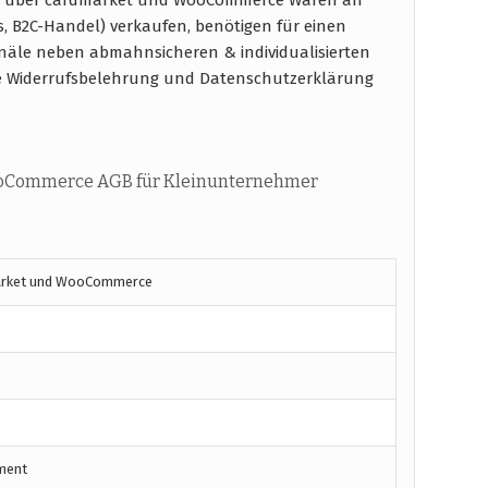
s, B2C-Handel) verkaufen, benötigen für einen
näle neben abmahnsicheren & individualisierten
e Widerrufsbelehrung und Datenschutzerklärung
ooCommerce AGB für Kleinunternehmer
arket und WooCommerce
ment