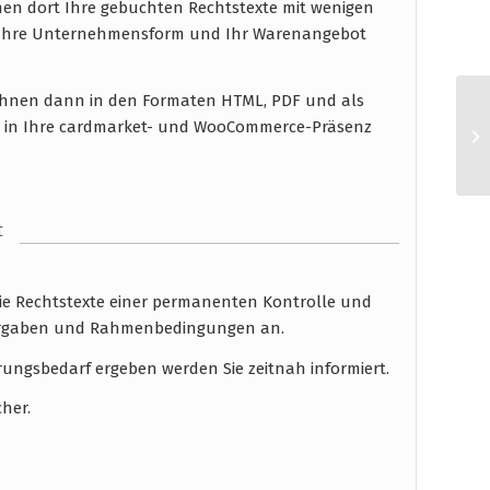
en dort Ihre gebuchten Rechtstexte mit wenigen
n Ihre Unternehmensform und Ihr Warenangebot
n Ihnen dann in den Formaten HTML, PDF und als
n in Ihre cardmarket- und WooCommerce-Präsenz
t
die Rechtstexte einer permanenten Kontrolle und
 Vorgaben und Rahmenbedingungen an.
rungsbedarf ergeben werden Sie zeitnah informiert.
cher.