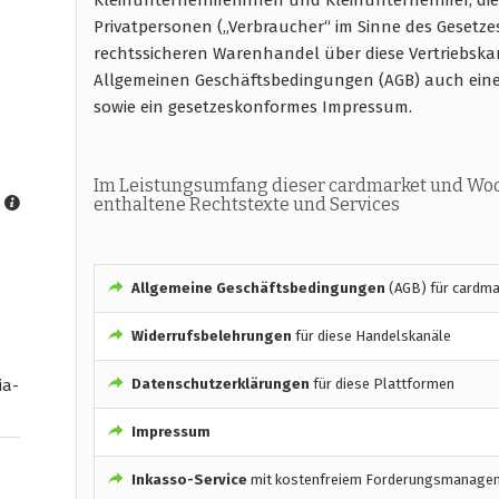
Privatpersonen („Verbraucher“ im Sinne des Gesetze
rechtssicheren Warenhandel über diese Vertriebska
Allgemeinen Geschäftsbedingungen (AGB) auch ein
sowie ein gesetzeskonformes Impressum.
Im Leistungsumfang dieser cardmarket und W
enthaltene Rechtstexte und Services
Allgemeine Geschäftsbedingungen
(AGB) für cardm
Widerrufsbelehrungen
für diese Handelskanäle
Datenschutzerklärungen
für diese Plattformen
ia-
Impressum
Inkasso-Service
mit kostenfreiem Forderungsmanage