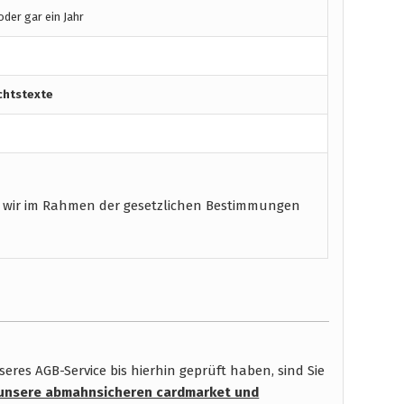
der gar ein Jahr
chtstexte
 wir im Rahmen der gesetzlichen Bestimmungen
res AGB-Service bis hierhin geprüft haben, sind Sie
unsere abmahnsicheren cardmarket und