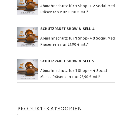
Abmahnschutz für
1
Shop- +
2
Social Med
Präsenzen nur
18,50 € mtl*
SCHUTZPAKET SHOW & SELL 4
Abmahnschutz für
1
Shop- +
3
Social Med
Präsenzen nur
21,90 € mtl*
SCHUTZPAKET SHOW & SELL 5
Abmahnschutz für
1
Shop- +
4
Social
Media-Präsenzen nur
23,90 € mtl*
PRODUKT-KATEGORIEN