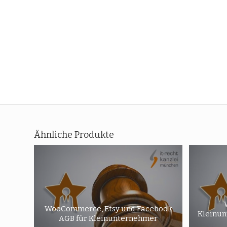
Ähnliche Produkte
WooCommerce, Etsy und Facebook
Kleinun
AGB für Kleinunternehmer