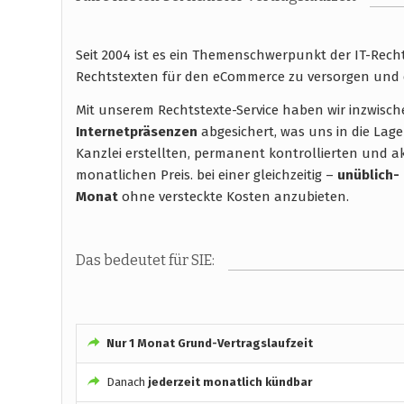
Seit 2004 ist es ein Themenschwerpunkt der IT-Rec
Rechtstexten für den eCommerce zu versorgen und 
Mit unserem Rechtstexte-Service haben wir inzwisc
Internetpräsenzen
abgesichert, was uns in die Lage
Kanzlei erstellten, permanent kontrollierten und ak
monatlichen Preis. bei einer gleichzeitig –
unüblich-
Monat
ohne versteckte Kosten anzubieten.
Das bedeutet für SIE:
Nur 1 Monat Grund-Vertragslaufzeit
Danach
jederzeit monatlich kündbar