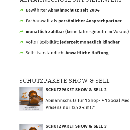
Bewährter
Abmahnschutz seit 2004
Fachanwalt als
persönlicher Ansprechpartner
monatlich zahlbar
(keine Jahresgebühr im Voraus)
Volle Flexibilität:
jederzeit monatlich kündbar
Selbstverständlich:
Anwaltliche Haftung
SCHUTZPAKETE SHOW & SELL
SCHUTZPAKET SHOW & SELL 2
Abmahnschutz für
1
Shop- +
1
Social Med
Präsenz nur
12,90 € mtl*
SCHUTZPAKET SHOW & SELL 3