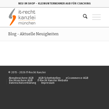
NEU IM SHOP
- KLEINUNTERNEHMER AGB FÜR COACHING
Blog - Aktuelle Neuigkeiten
© 2015 - 2026 IT-Recht Kanzlei
Abmahnsichere AGB
AGB-Schnttstellen
eCcommerce-AGB
Rechtssichere AGB
IT-Recht Kanzlei Website
Datenschutzerklärung
Impressum