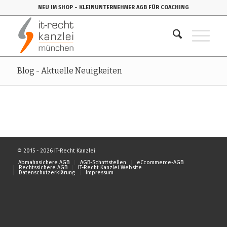
NEU IM SHOP
- KLEINUNTERNEHMER AGB FÜR COACHING
Blog - Aktuelle Neuigkeiten
© 2015 - 2026 IT-Recht Kanzlei
Abmahnsichere AGB
AGB-Schnttstellen
eCcommerce-AGB
Rechtssichere AGB
IT-Recht Kanzlei Website
Datenschutzerklärung
Impressum