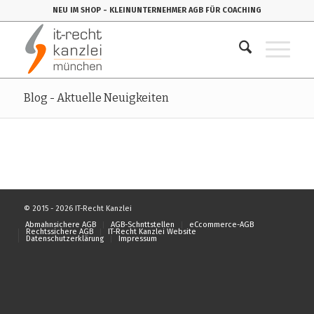
NEU IM SHOP
- KLEINUNTERNEHMER AGB FÜR COACHING
Blog - Aktuelle Neuigkeiten
© 2015 - 2026 IT-Recht Kanzlei
Abmahnsichere AGB
AGB-Schnttstellen
eCcommerce-AGB
Rechtssichere AGB
IT-Recht Kanzlei Website
Datenschutzerklärung
Impressum