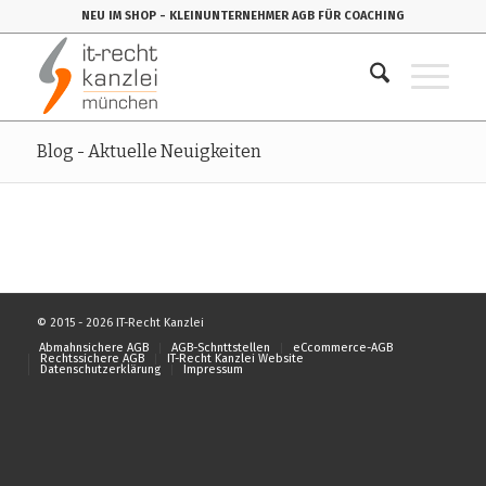
NEU IM SHOP
- KLEINUNTERNEHMER AGB FÜR COACHING
Blog - Aktuelle Neuigkeiten
© 2015 - 2026 IT-Recht Kanzlei
Abmahnsichere AGB
AGB-Schnttstellen
eCcommerce-AGB
Rechtssichere AGB
IT-Recht Kanzlei Website
Datenschutzerklärung
Impressum