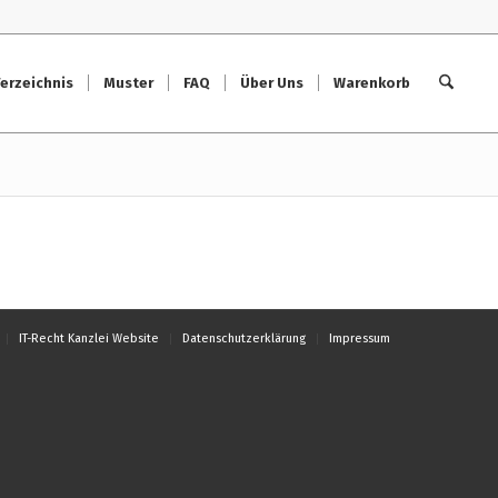
erzeichnis
Muster
FAQ
Über Uns
Warenkorb
IT-Recht Kanzlei Website
Datenschutzerklärung
Impressum