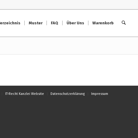
erzeichnis
Muster
FAQ
Über Uns
Warenkorb
IT-Recht Kanzlei Website
Datenschutzerklärung
Impressum