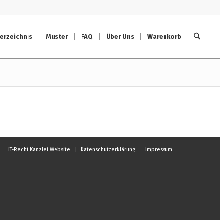
erzeichnis
Muster
FAQ
Über Uns
Warenkorb
IT-Recht Kanzlei Website
Datenschutzerklärung
Impressum