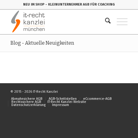
NEU IM SHOP
- KLEINUNTERNEHMER AGB FÜR COACHING
Blog - Aktuelle Neuigkeiten
© 2015 - 2026 IT-Recht Kanzlei
Abmahnsichere AGB
AGB-Schnttstellen
eCcommerce-AGB
Rechtssichere AGB
IT-Recht Kanzlei Website
Datenschutzerklärung
Impressum